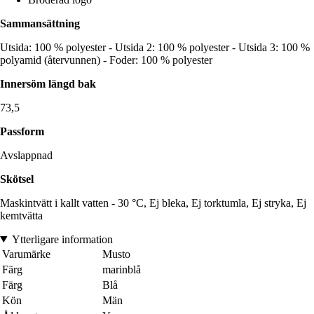
Sammansättning
Utsida: 100 % polyester - Utsida 2: 100 % polyester - Utsida 3: 100 %
polyamid (återvunnen) - Foder: 100 % polyester
Innersöm längd bak
73,5
Passform
Avslappnad
Skötsel
Maskintvätt i kallt vatten - 30 °C, Ej bleka, Ej torktumla, Ej stryka, Ej
kemtvätta
Ytterligare information
Varumärke
Musto
Färg
marinblå
Färg
Blå
Kön
Män