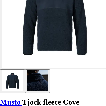
Musto
Tjock fleece Cove