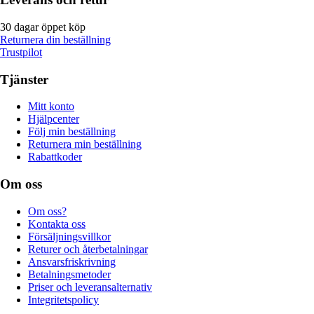
30 dagar öppet köp
Returnera din beställning
Trustpilot
Tjänster
Mitt konto
Hjälpcenter
Följ min beställning
Returnera min beställning
Rabattkoder
Om oss
Om oss?
Kontakta oss
Försäljningsvillkor
Returer och återbetalningar
Ansvarsfriskrivning
Betalningsmetoder
Priser och leveransalternativ
Integritetspolicy