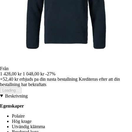
Från
1 428,00 kr
1 048,00 kr
-27%
+52,40 kr
erbjuds pa din nasta bestallning
Krediteras efter att din
bestallning har bekraftats
Loading...
Beskrivning
Egenskaper
Polaire
Hög krage
Utvändig klämma
Broderad logo