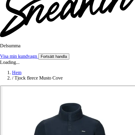
Delsumma
Visa min kundvagn
Fortsätt handla
Loading...
Hem
/
Tjock fleece Musto Cove