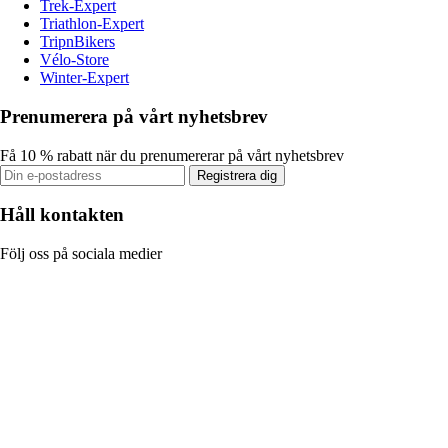
Trek-Expert
Triathlon-Expert
TripnBikers
Vélo-Store
Winter-Expert
Prenumerera på vårt nyhetsbrev
Få 10 % rabatt när du prenumererar på vårt nyhetsbrev
Registrera dig
Håll kontakten
Följ oss på sociala medier