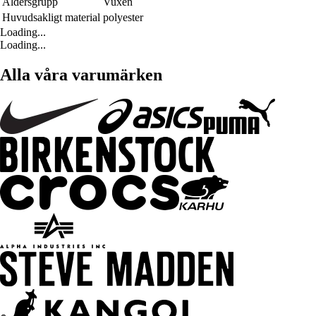
Åldersgrupp
Vuxen
Huvudsakligt material
polyester
Loading...
Loading...
Alla våra varumärken