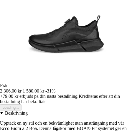
Från
2 306,00 kr
1 580,00 kr
-31%
+79,00 kr
erbjuds pa din nasta bestallning
Krediteras efter att din
bestallning har bekraftats
Loading...
Beskrivning
Upptäck en ny stil och en bekvämlighet utan ansträngning med vår
Ecco Biom 2.2 Boa. Denna lågskor med BOA® Fit-systemet ger en