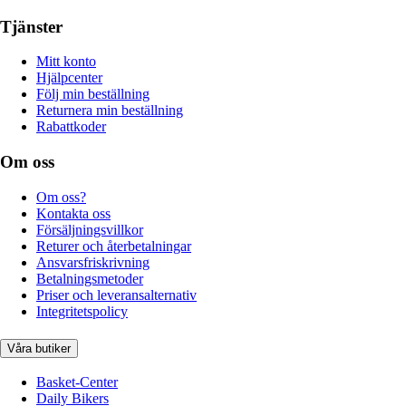
Tjänster
Mitt konto
Hjälpcenter
Följ min beställning
Returnera min beställning
Rabattkoder
Om oss
Om oss?
Kontakta oss
Försäljningsvillkor
Returer och återbetalningar
Ansvarsfriskrivning
Betalningsmetoder
Priser och leveransalternativ
Integritetspolicy
Våra butiker
Basket-Center
Daily Bikers