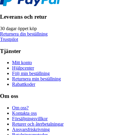
Leverans och retur
30 dagar öppet köp
Returnera din beställning
Trustpilot
Tjänster
Mitt konto
Hjälpcenter
Följ min beställning
Returnera min beställning
Rabattkoder
Om oss
Om oss?
Kontakta oss
Försäljningsvillkor
Returer och återbetalningar
Ansvarsfriskrivning
Betalningsmetoder