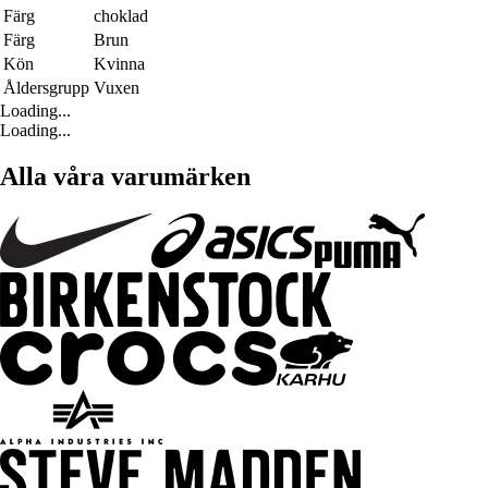
Färg
choklad
Färg
Brun
Kön
Kvinna
Åldersgrupp
Vuxen
Loading...
Loading...
Alla våra varumärken