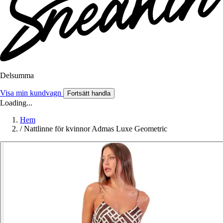
Delsumma
Visa min kundvagn
Fortsätt handla
Loading...
Hem
/
Nattlinne för kvinnor Admas Luxe Geometric