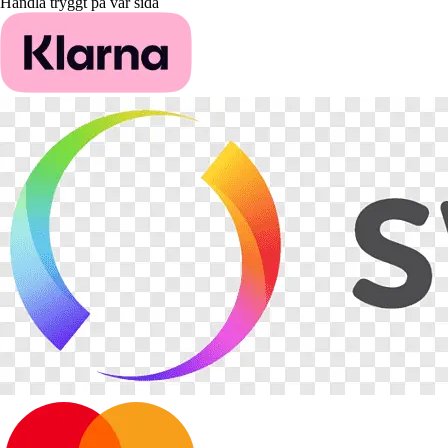
Handla tryggt på vår sida