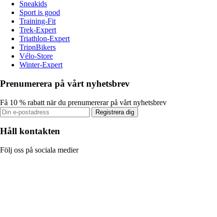
Sneakids
Sport is good
Training-Fit
Trek-Expert
Triathlon-Expert
TripnBikers
Vélo-Store
Winter-Expert
Prenumerera på vårt nyhetsbrev
Få 10 % rabatt när du prenumererar på vårt nyhetsbrev
Registrera dig
Håll kontakten
Följ oss på sociala medier