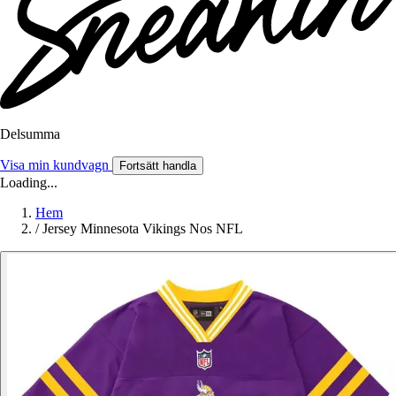
Delsumma
Visa min kundvagn
Fortsätt handla
Loading...
Hem
/
Jersey Minnesota Vikings Nos NFL