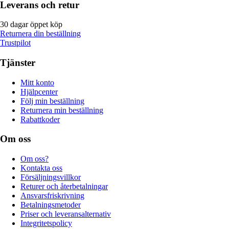
Leverans och retur
30 dagar öppet köp
Returnera din beställning
Trustpilot
Tjänster
Mitt konto
Hjälpcenter
Följ min beställning
Returnera min beställning
Rabattkoder
Om oss
Om oss?
Kontakta oss
Försäljningsvillkor
Returer och återbetalningar
Ansvarsfriskrivning
Betalningsmetoder
Priser och leveransalternativ
Integritetspolicy