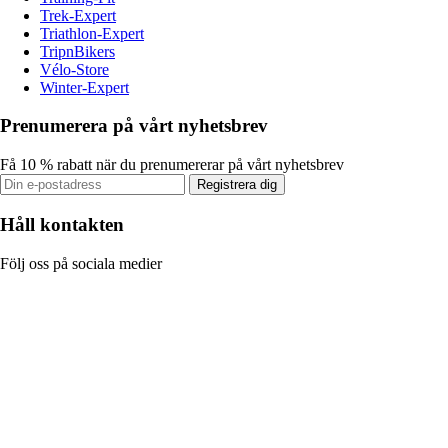
Trek-Expert
Triathlon-Expert
TripnBikers
Vélo-Store
Winter-Expert
Prenumerera på vårt nyhetsbrev
Få 10 % rabatt när du prenumererar på vårt nyhetsbrev
Registrera dig
Håll kontakten
Följ oss på sociala medier