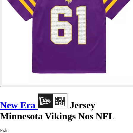
New Era
Jersey
Minnesota Vikings Nos NFL
Från