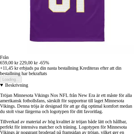
Från
659,00 kr
229,00 kr
-65%
+11,45 kr
erbjuds pa din nasta bestallning
Krediteras efter att din
bestallning har bekraftats
Loading...
Beskrivning
Tröjan Minnesota Vikings Nos NFL från New Era är ett måste för alla
amerikansk fotbollsfans, särskilt för supportrar till laget Minnesota
Vikings. Denna tröja är designad för att ge dig optimal komfort medan
du stolt visar färgerna och logotypen för ditt favoritlag.
Tillverkad av material av hög kvalitet är tröjan både lätt och hållbar,
perfekt för intensiva matcher och träning. Logotypen för Minnesota
Vikings är noggrant broderad på framsidan av tröjan, vilket ger en