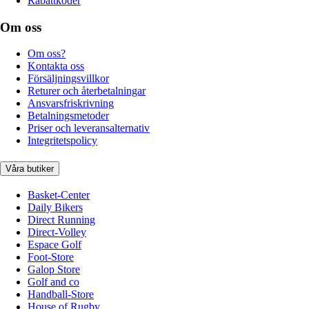
Rabattkoder
Om oss
Om oss?
Kontakta oss
Försäljningsvillkor
Returer och återbetalningar
Ansvarsfriskrivning
Betalningsmetoder
Priser och leveransalternativ
Integritetspolicy
Våra butiker
Basket-Center
Daily Bikers
Direct Running
Direct-Volley
Espace Golf
Foot-Store
Galop Store
Golf and co
Handball-Store
House of Rugby