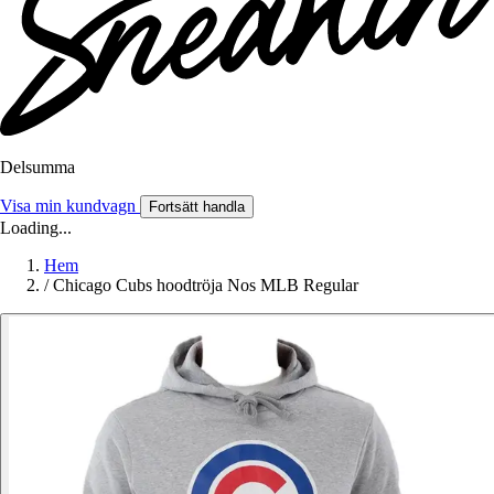
Delsumma
Visa min kundvagn
Fortsätt handla
Loading...
Hem
/
Chicago Cubs hoodtröja Nos MLB Regular