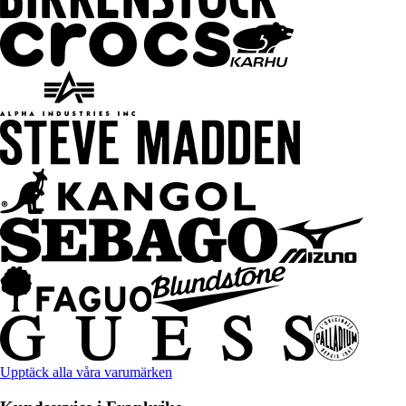
Upptäck alla våra varumärken