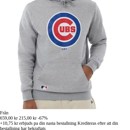
Från
659,00 kr
215,00 kr
-67%
+10,75 kr
erbjuds pa din nasta bestallning
Krediteras efter att din
bestallning har bekraftats