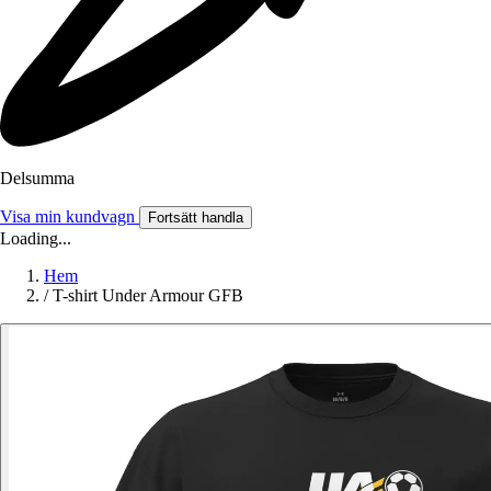
Delsumma
Visa min kundvagn
Fortsätt handla
Loading...
Hem
/
T-shirt Under Armour GFB