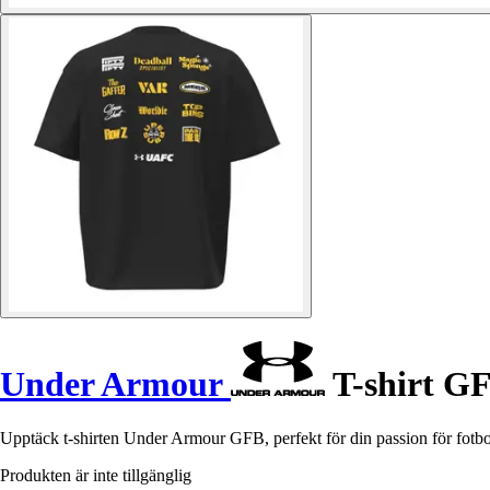
Under Armour
T-shirt G
Upptäck t-shirten Under Armour GFB, perfekt för din passion för fotbol
Produkten är inte tillgänglig