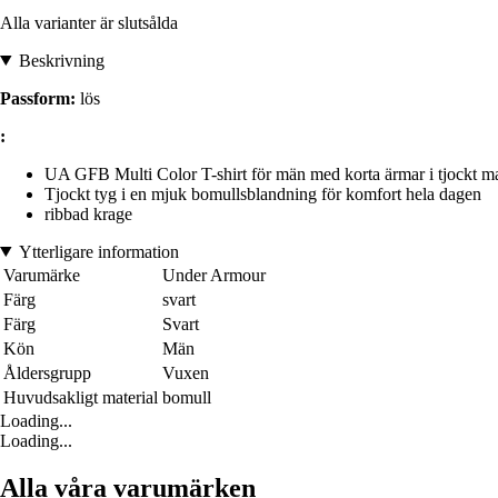
Alla varianter är slutsålda
Beskrivning
Passform:
lös
:
UA GFB Multi Color T-shirt för män med korta ärmar i tjockt ma
Tjockt tyg i en mjuk bomullsblandning för komfort hela dagen
ribbad krage
Ytterligare information
Varumärke
Under Armour
Färg
svart
Färg
Svart
Kön
Män
Åldersgrupp
Vuxen
Huvudsakligt material
bomull
Loading...
Loading...
Alla våra varumärken