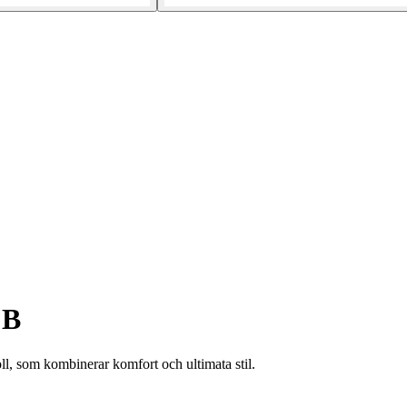
FB
l, som kombinerar komfort och ultimata stil.