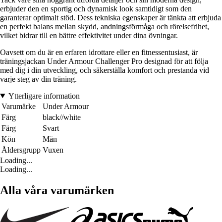
erbjuder den en sportig och dynamisk look samtidigt som den
garanterar optimalt stöd. Dess tekniska egenskaper är tänkta att erbjuda
en perfekt balans mellan skydd, andningsförmåga och rörelsefrihet,
vilket bidrar till en bättre effektivitet under dina övningar.
Oavsett om du är en erfaren idrottare eller en fitnessentusiast, är
träningsjackan Under Armour Challenger Pro designad för att följa
med dig i din utveckling, och säkerställa komfort och prestanda vid
varje steg av din träning.
Ytterligare information
Varumärke
Under Armour
Färg
black//white
Färg
Svart
Kön
Män
Åldersgrupp
Vuxen
Loading...
Loading...
Alla våra varumärken