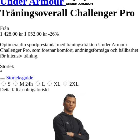
Under Armour
Träningsoverall Challenger Pro
Från
1 428,00 kr
1 052,00 kr
-26%
Optimera din sportprestanda med träningsdräkten Under Armour
Challenger Pro, som förenar komfort, andningsförmåga och hållbarhet
för intensiv träning.
Storlek
*
Storleksguide
S
M
24h
L
XL
2XL
Detta fält är obligatoriskt