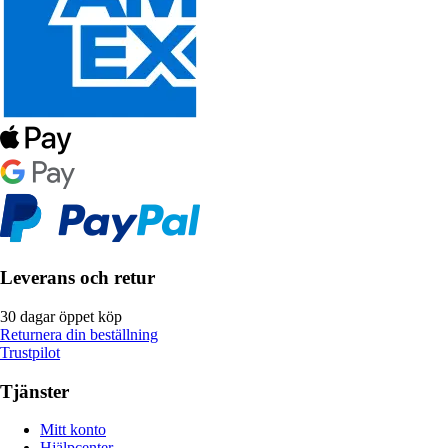
Leverans och retur
30 dagar öppet köp
Returnera din beställning
Trustpilot
Tjänster
Mitt konto
Hjälpcenter