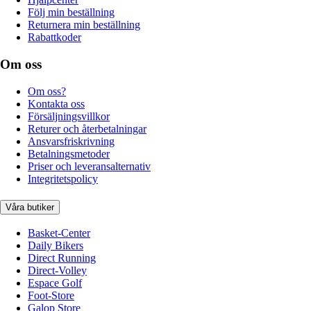
Följ min beställning
Returnera min beställning
Rabattkoder
Om oss
Om oss?
Kontakta oss
Försäljningsvillkor
Returer och återbetalningar
Ansvarsfriskrivning
Betalningsmetoder
Priser och leveransalternativ
Integritetspolicy
Våra butiker
Basket-Center
Daily Bikers
Direct Running
Direct-Volley
Espace Golf
Foot-Store
Galop Store