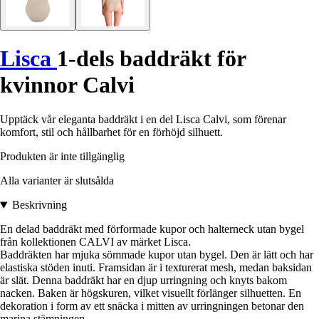
Lisca
1-dels baddräkt för
kvinnor Calvi
Upptäck vår eleganta baddräkt i en del Lisca Calvi, som förenar
komfort, stil och hållbarhet för en förhöjd silhuett.
Produkten är inte tillgänglig
Alla varianter är slutsålda
Beskrivning
En delad baddräkt med förformade kupor och halterneck utan bygel
från kollektionen CALVI av märket Lisca.
Baddräkten har mjuka sömmade kupor utan bygel. Den är lätt och har
elastiska stöden inuti. Framsidan är i texturerat mesh, medan baksidan
är slät. Denna baddräkt har en djup urringning och knyts bakom
nacken. Baken är högskuren, vilket visuellt förlänger silhuetten. En
dekoration i form av ett snäcka i mitten av urringningen betonar den
marina stämningen.