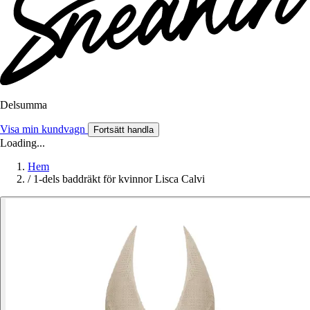
Delsumma
Visa min kundvagn
Fortsätt handla
Loading...
Hem
/
1-dels baddräkt för kvinnor Lisca Calvi