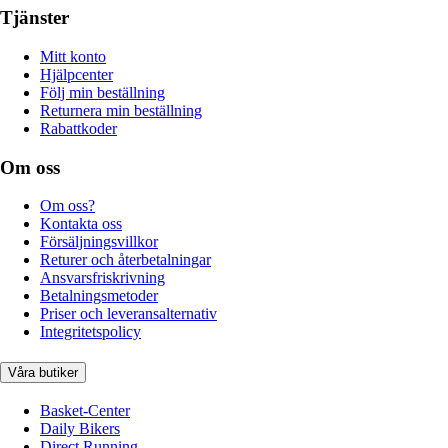
Tjänster
Mitt konto
Hjälpcenter
Följ min beställning
Returnera min beställning
Rabattkoder
Om oss
Om oss?
Kontakta oss
Försäljningsvillkor
Returer och återbetalningar
Ansvarsfriskrivning
Betalningsmetoder
Priser och leveransalternativ
Integritetspolicy
Våra butiker
Basket-Center
Daily Bikers
Direct Running