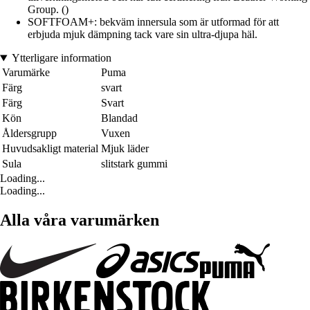
Group. ()
SOFTFOAM+: bekväm innersula som är utformad för att
erbjuda mjuk dämpning tack vare sin ultra-djupa häl.
Ytterligare information
Varumärke
Puma
Färg
svart
Färg
Svart
Kön
Blandad
Åldersgrupp
Vuxen
Huvudsakligt material
Mjuk läder
Sula
slitstark gummi
Loading...
Loading...
Alla våra varumärken