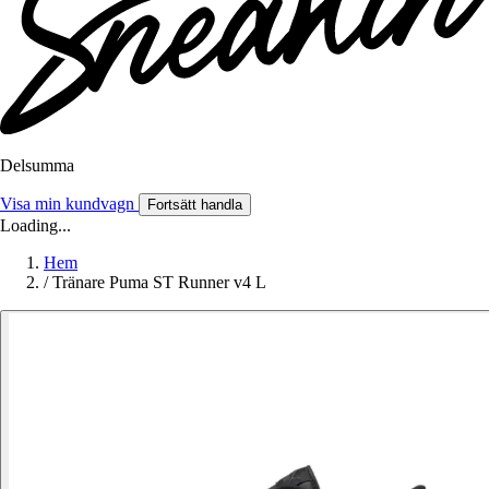
Delsumma
Visa min kundvagn
Fortsätt handla
Loading...
Hem
/
Tränare Puma ST Runner v4 L