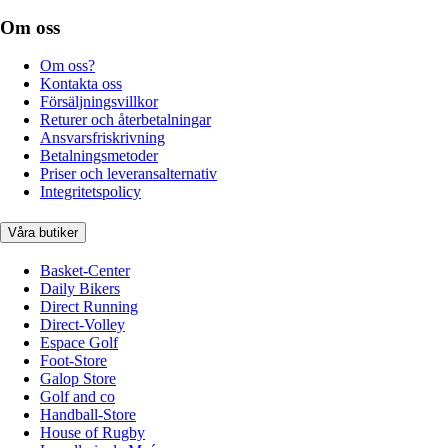
Om oss
Om oss?
Kontakta oss
Försäljningsvillkor
Returer och återbetalningar
Ansvarsfriskrivning
Betalningsmetoder
Priser och leveransalternativ
Integritetspolicy
Våra butiker
Basket-Center
Daily Bikers
Direct Running
Direct-Volley
Espace Golf
Foot-Store
Galop Store
Golf and co
Handball-Store
House of Rugby