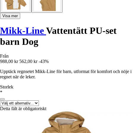
Visa mer
Mikk-Line
Vattentätt PU-set
barn Dog
Från
988,00 kr
562,00 kr
-43%
Upptäck regnsetet Mikk-Line för barn, utformat för komfort och nöje i
regnet när de leker.
Storlek
*
Detta fält är obligatoriskt