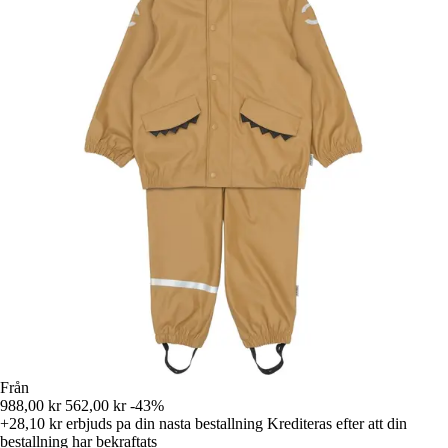
Från
988,00 kr
562,00 kr
-43%
+28,10 kr
erbjuds pa din nasta bestallning
Krediteras efter att din
bestallning har bekraftats