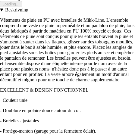
Loading...
Beskrivning
Vêtements de pluie en PU avec bretelles de Mikk-Line. L'ensemble
comprend une veste de pluie imperméable et un pantalon de pluie, tous
deux fabriqués à partir de matériau en PU 100% recyclé et doux. Ces
vêtements de pluie sont conçus pour que les enfants bravent la pluie et
s'amusent à sauter dans les flaques, glisser sur des toboggans mouillés,
jouer dans le bac à sable humide, et plus encore. Placez les sangles de
pied ajustables sous les bottes pour garder les pieds au sec et empêcher
le pantalon de remonter. Les bretelles peuvent être ajustées au besoin,
et l'ensemble dispose d'une étiquette interne pour le nom avec de la
place pour plusieurs noms, n'hésitez donc pas à le passer à un autre
enfant pour en profiter. La veste arbore également un motif d'animal
décoratif et mignon pour une touche de charme supplémentaire.
EXCELLENT & DESIGN FONCTIONNEL
- Couleur unie.
- Doublure en polaire douce autour du col.
- Bretelles ajustables.
- Protège-menton (garage pour la fermeture éclair).