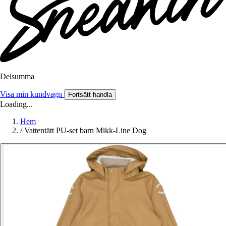
Delsumma
Visa min kundvagn
Fortsätt handla
Loading...
Hem
/
Vattentätt PU-set barn Mikk-Line Dog