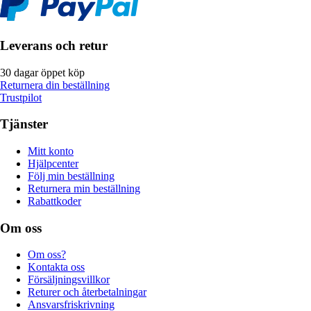
Leverans och retur
30 dagar öppet köp
Returnera din beställning
Trustpilot
Tjänster
Mitt konto
Hjälpcenter
Följ min beställning
Returnera min beställning
Rabattkoder
Om oss
Om oss?
Kontakta oss
Försäljningsvillkor
Returer och återbetalningar
Ansvarsfriskrivning