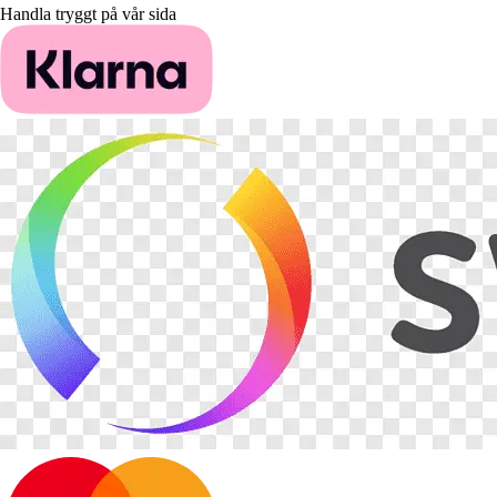
Handla tryggt på vår sida