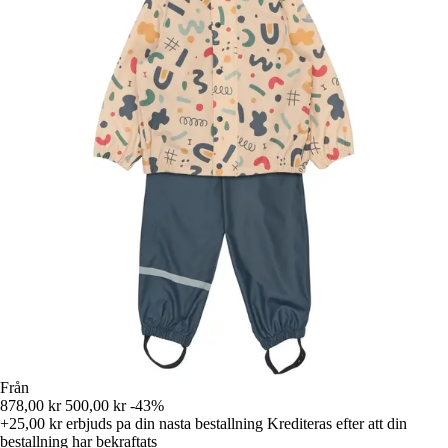
Från
878,00 kr
500,00 kr
-43%
+25,00 kr
erbjuds pa din nasta bestallning
Krediteras efter att din
bestallning har bekraftats