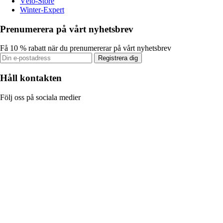
Vélo-Store
Winter-Expert
Prenumerera på vårt nyhetsbrev
Få 10 % rabatt när du prenumererar på vårt nyhetsbrev
Registrera dig
Håll kontakten
Följ oss på sociala medier