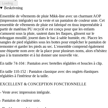
Loading...
Beskrivning
Ensemble de vêtements de pluie Mikk-line avec un charmant AOP
(impression intégrale) sur la veste et un pantalon de couleur unie. Cet
ensemble de vêtements de pluie est fabriqué en tissu imperméable à
partir de matériau PU recyclé et est conçu pour que les enfants
s'amusent sous la pluie, sautent dans les flaques, glissent sur le
toboggan mouillé, jouent dans le bac à sable humide, etc. Placez les
sangles de pied réglables sous les bottes pour empêcher le pantalon de
remonter et garder les pieds au sec. L'ensemble comprend également
une étiquette nom avec de la place pour plusieurs noms, alors n'hésitez
pas à la transmettre et à lui donner une nouvelle vie.
En taille 74-104 : Pantalon avec bretelles réglables et boucles à clip.
En taille 110-152 : Pantalon classique avec des onglets élastiques
réglables à l'intérieur de la taille.
EXCELLENT & CONCEPTION FONCTIONNELLE
- Veste avec impression intégrale.
- Pantalon de couleur unie.