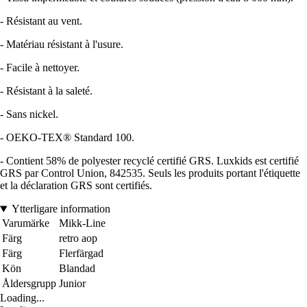
- Résistant au vent.
- Matériau résistant à l'usure.
- Facile à nettoyer.
- Résistant à la saleté.
- Sans nickel.
- OEKO-TEX® Standard 100.
- Contient 58% de polyester recyclé certifié GRS. Luxkids est certifié
GRS par Control Union, 842535. Seuls les produits portant l'étiquette
et la déclaration GRS sont certifiés.
Ytterligare information
Varumärke
Mikk-Line
Färg
retro aop
Färg
Flerfärgad
Kön
Blandad
Åldersgrupp
Junior
Loading...