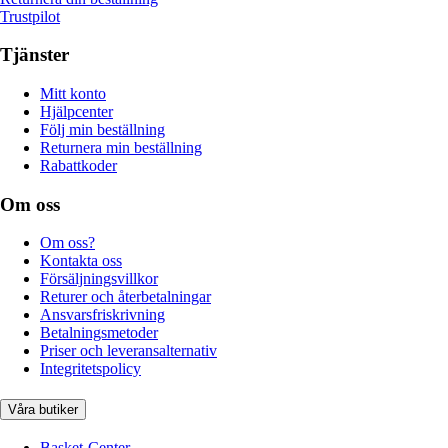
Trustpilot
Tjänster
Mitt konto
Hjälpcenter
Följ min beställning
Returnera min beställning
Rabattkoder
Om oss
Om oss?
Kontakta oss
Försäljningsvillkor
Returer och återbetalningar
Ansvarsfriskrivning
Betalningsmetoder
Priser och leveransalternativ
Integritetspolicy
Våra butiker
Basket-Center