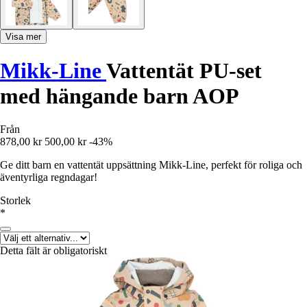
Visa mer
Mikk-Line
Vattentät PU-set
med hängande barn AOP
Från
878,00 kr
500,00 kr
-43%
Ge ditt barn en vattentät uppsättning Mikk-Line, perfekt för roliga och
äventyrliga regndagar!
Storlek
*
Detta fält är obligatoriskt