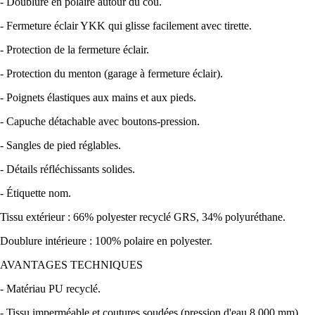
- Doublure en polaire autour du cou.
- Fermeture éclair YKK qui glisse facilement avec tirette.
- Protection de la fermeture éclair.
- Protection du menton (garage à fermeture éclair).
- Poignets élastiques aux mains et aux pieds.
- Capuche détachable avec boutons-pression.
- Sangles de pied réglables.
- Détails réfléchissants solides.
- Étiquette nom.
Tissu extérieur : 66% polyester recyclé GRS, 34% polyuréthane.
Doublure intérieure : 100% polaire en polyester.
AVANTAGES TECHNIQUES
- Matériau PU recyclé.
- Tissu imperméable et coutures soudées (pression d'eau 8 000 mm).