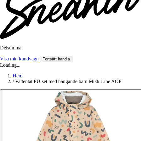
Delsumma
Visa min kundvagn
Fortsätt handla
Loading...
Hem
/
Vattentät PU-set med hängande barn Mikk-Line AOP