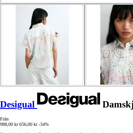
Desigual
Damskj
Från
988,00 kr
656,00 kr
-34%