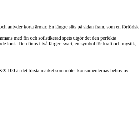
 och antyder korta ärmar. En längre slits på sidan fram, som en förförisk
ammans med fin och sofistikerad spets utgör det den perfekta
de look. Den finns i två färger: svart, en symbol för kraft och mystik,
X® 100 är det första märket som möter konsumenternas behov av