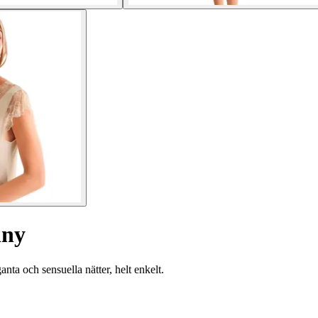
iny
nta och sensuella nätter, helt enkelt.