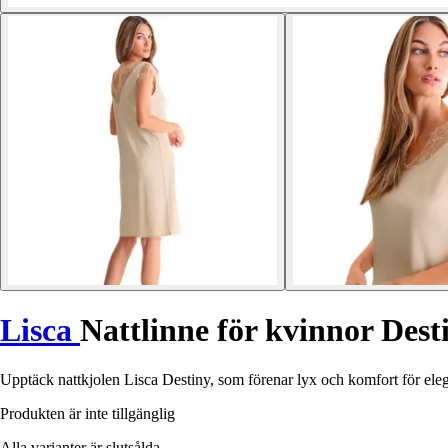
Lisca
Nattlinne för kvinnor Dest
Upptäck nattkjolen Lisca Destiny, som förenar lyx och komfort för elega
Produkten är inte tillgänglig
Alla varianter är slutsålda