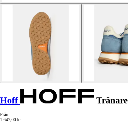
Hoff
Tränare
Från
1 647,00 kr