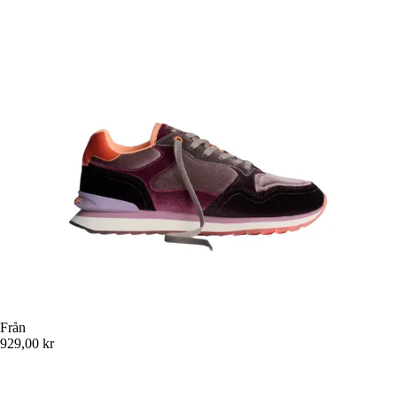
Från
929,00 kr