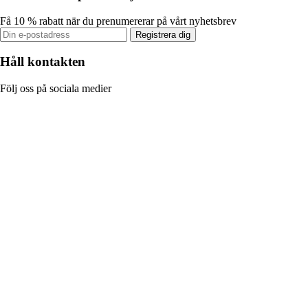
Få 10 % rabatt när du prenumererar på vårt nyhetsbrev
Registrera dig
Håll kontakten
Följ oss på sociala medier