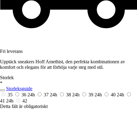
Fri leverans
Upptäck sneakers Hoff Amethist, den perfekta kombinationen av
komfort och elegans för att förhöja varje steg med stil.
Storlek
*
Storleksguide
35
36
24h
37
24h
38
24h
39
24h
40
24h
41
24h
42
Detta fält är obligatoriskt