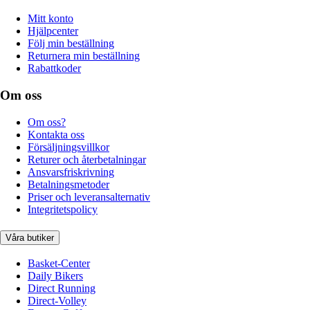
Mitt konto
Hjälpcenter
Följ min beställning
Returnera min beställning
Rabattkoder
Om oss
Om oss?
Kontakta oss
Försäljningsvillkor
Returer och återbetalningar
Ansvarsfriskrivning
Betalningsmetoder
Priser och leveransalternativ
Integritetspolicy
Våra butiker
Basket-Center
Daily Bikers
Direct Running
Direct-Volley