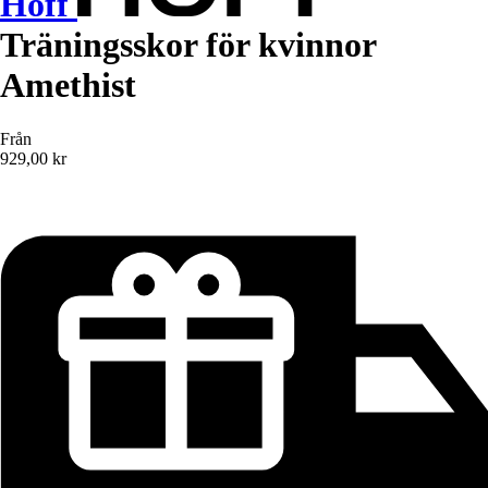
Hoff
Träningsskor för kvinnor
Amethist
Från
929,00 kr