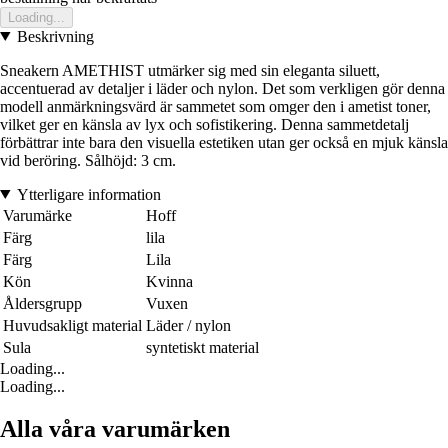
Loading...
Beskrivning
Sneakern AMETHIST utmärker sig med sin eleganta siluett,
accentuerad av detaljer i läder och nylon. Det som verkligen gör denna
modell anmärkningsvärd är sammetet som omger den i ametist toner,
vilket ger en känsla av lyx och sofistikering. Denna sammetdetalj
förbättrar inte bara den visuella estetiken utan ger också en mjuk känsla
vid beröring. Sålhöjd: 3 cm.
Ytterligare information
Varumärke
Hoff
Färg
lila
Färg
Lila
Kön
Kvinna
Åldersgrupp
Vuxen
Huvudsakligt material
Läder / nylon
Sula
syntetiskt material
Loading...
Loading...
Alla våra varumärken