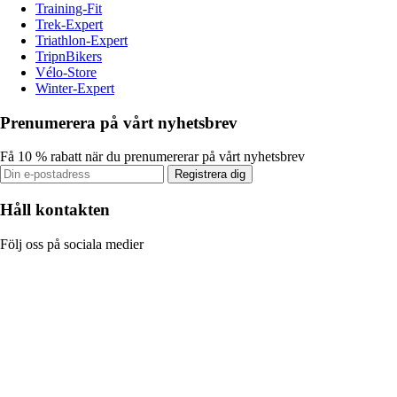
Training-Fit
Trek-Expert
Triathlon-Expert
TripnBikers
Vélo-Store
Winter-Expert
Prenumerera på vårt nyhetsbrev
Få 10 % rabatt när du prenumererar på vårt nyhetsbrev
Registrera dig
Håll kontakten
Följ oss på sociala medier