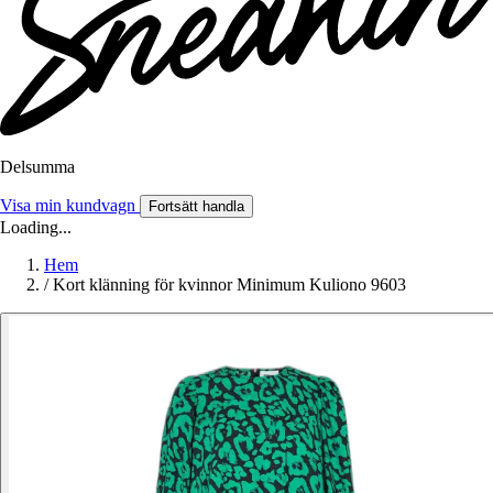
Delsumma
Visa min kundvagn
Fortsätt handla
Loading...
Hem
/
Kort klänning för kvinnor Minimum Kuliono 9603