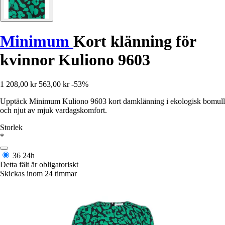
Minimum
Kort klänning för
kvinnor Kuliono 9603
1 208,00 kr
563,00 kr
-53%
Upptäck Minimum Kuliono 9603 kort damklänning i ekologisk bomull
och njut av mjuk vardagskomfort.
Storlek
*
36
24h
Detta fält är obligatoriskt
Skickas inom 24 timmar