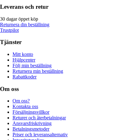
Leverans och retur
30 dagar öppet köp
Returnera din beställning
Trustpilot
Tjänster
Mitt konto
Hjälpcenter
Följ min beställning
Returnera min beställning
Rabattkoder
Om oss
Om oss?
Kontakta oss
Försäljningsvillkor
Returer och återbetalningar
Ansvarsfriskrivning
Betalningsmetoder
Priser och leveransalternativ