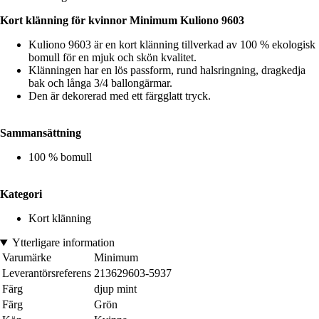
Kort klänning för kvinnor Minimum Kuliono 9603
Kuliono 9603 är en kort klänning tillverkad av 100 % ekologisk
bomull för en mjuk och skön kvalitet.
Klänningen har en lös passform, rund halsringning, dragkedja
bak och långa 3/4 ballongärmar.
Den är dekorerad med ett färgglatt tryck.
Sammansättning
100 % bomull
Kategori
Kort klänning
Ytterligare information
Varumärke
Minimum
Leverantörsreferens
213629603-5937
Färg
djup mint
Färg
Grön