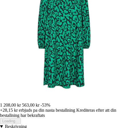
1 208,00 kr
563,00 kr
-53%
+28,15 kr
erbjuds pa din nasta bestallning
Krediteras efter att din
bestallning har bekraftats
Loading...
Beskrivning