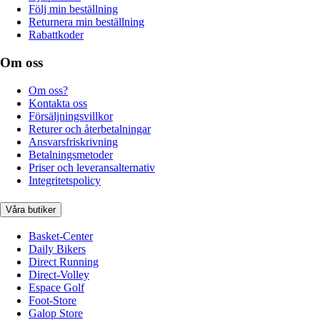
Följ min beställning
Returnera min beställning
Rabattkoder
Om oss
Om oss?
Kontakta oss
Försäljningsvillkor
Returer och återbetalningar
Ansvarsfriskrivning
Betalningsmetoder
Priser och leveransalternativ
Integritetspolicy
Våra butiker
Basket-Center
Daily Bikers
Direct Running
Direct-Volley
Espace Golf
Foot-Store
Galop Store