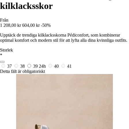
kilklacksskor
Från
1 208,00 kr
604,00 kr
-50%
Upptäck de trendiga kilklacksskorna Pédiconfort, som kombinerar
optimal komfort och modern stil för att lyfta alla dina kvinnliga outfits.
Storlek
*
37
38
39
24h
40
41
Detta fält är obligatoriskt