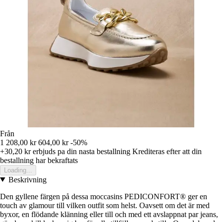
Från
1 208,00 kr
604,00 kr
-50%
+30,20 kr
erbjuds pa din nasta bestallning
Krediteras efter att din
bestallning har bekraftats
Loading...
Beskrivning
Den gyllene färgen på dessa moccasins PEDICONFORT® ger en
touch av glamour till vilken outfit som helst. Oavsett om det är med
byxor, en flödande klänning eller till och med ett avslappnat par jeans,