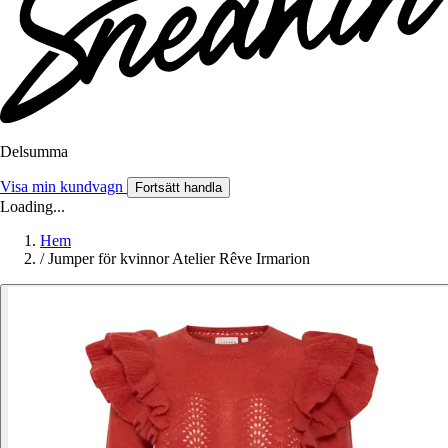
Delsumma
Visa min kundvagn
Fortsätt handla
Loading...
Hem
/
Jumper för kvinnor Atelier Rêve Irmarion