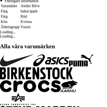
Ytterligare information
Varumärke
Atelier Rêve
Färg
bakat äpple
Färg
Röd
Kön
Kvinna
Åldersgrupp
Vuxen
Loading...
Loading...
Alla våra varumärken