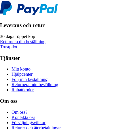
Leverans och retur
30 dagar öppet köp
Returnera din beställning
Trustpilot
Tjänster
Mitt konto
Hjälpcenter
Följ min beställning
Returnera min beställning
Rabattkoder
Om oss
Om oss?
Kontakta oss
Försäljningsvillkor
Returer och återbetalningar