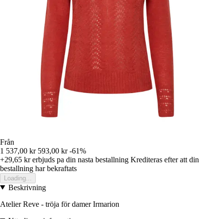
Från
1 537,00 kr
593,00 kr
-61%
+29,65 kr
erbjuds pa din nasta bestallning
Krediteras efter att din
bestallning har bekraftats
Loading...
Beskrivning
Atelier Reve - tröja för damer Irmarion