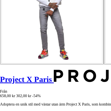
Project X Paris
Från
658,00 kr
302,00 kr
-54%
Adoptera en unik stil med västar utan ärm Project X Paris, som kombiner