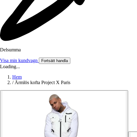
Delsumma
Visa min kundvagn
Fortsätt handla
Loading...
Hem
/
Ärmlös kofta Project X Paris