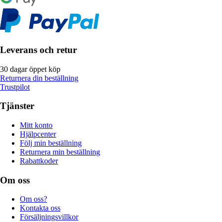
Leverans och retur
30 dagar öppet köp
Returnera din beställning
Trustpilot
Tjänster
Mitt konto
Hjälpcenter
Följ min beställning
Returnera min beställning
Rabattkoder
Om oss
Om oss?
Kontakta oss
Försäljningsvillkor