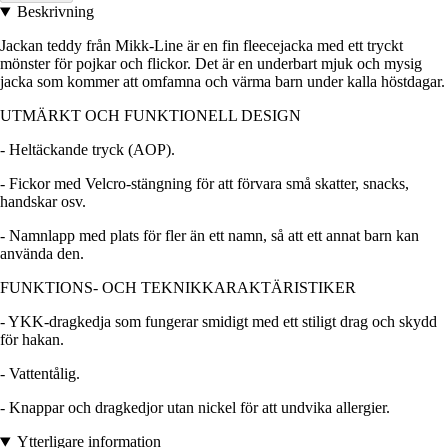
Beskrivning
Jackan teddy från Mikk-Line är en fin fleecejacka med ett tryckt
mönster för pojkar och flickor. Det är en underbart mjuk och mysig
jacka som kommer att omfamna och värma barn under kalla höstdagar.
UTMÄRKT OCH FUNKTIONELL DESIGN
- Heltäckande tryck (AOP).
- Fickor med Velcro-stängning för att förvara små skatter, snacks,
handskar osv.
- Namnlapp med plats för fler än ett namn, så att ett annat barn kan
använda den.
FUNKTIONS- OCH TEKNIKKARAKTÄRISTIKER
- YKK-dragkedja som fungerar smidigt med ett stiligt drag och skydd
för hakan.
- Vattentålig.
- Knappar och dragkedjor utan nickel för att undvika allergier.
Ytterligare information