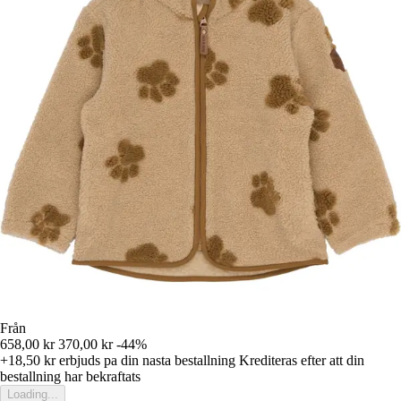
Från
658,00 kr
370,00 kr
-44%
+18,50 kr
erbjuds pa din nasta bestallning
Krediteras efter att din
bestallning har bekraftats
Loading...