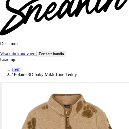
Delsumma
Visa min kundvagn
Fortsätt handla
Loading...
Hem
/
Polaire 3D baby Mikk-Line Teddy