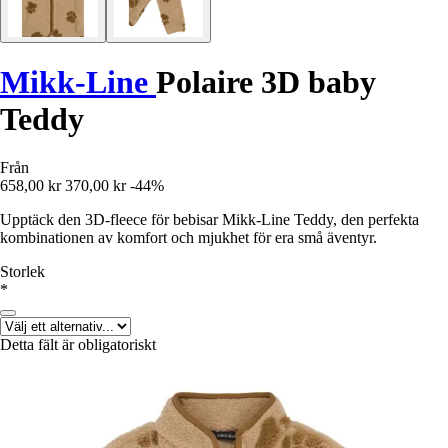
Mikk-Line
Polaire 3D baby
Teddy
Från
658,00 kr
370,00 kr
-44%
Upptäck den 3D-fleece för bebisar Mikk-Line Teddy, den perfekta
kombinationen av komfort och mjukhet för era små äventyr.
Storlek
*
Detta fält är obligatoriskt