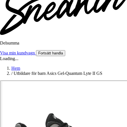
Delsumma
Visa min kundvagn
Fortsätt handla
Loading...
Hem
/
Utbildare för barn Asics Gel-Quantum Lyte II GS