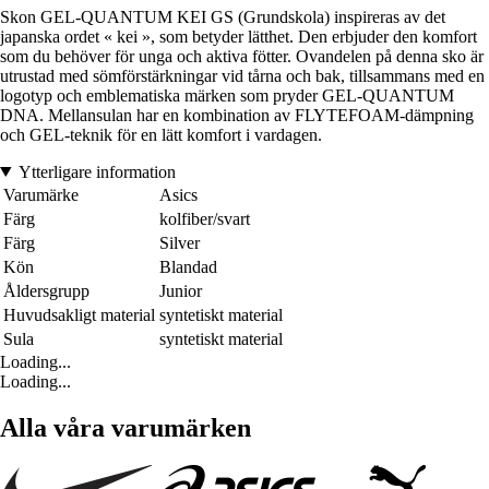
Skon GEL-QUANTUM KEI GS (Grundskola) inspireras av det
japanska ordet « kei », som betyder lätthet. Den erbjuder den komfort
som du behöver för unga och aktiva fötter. Ovandelen på denna sko är
utrustad med sömförstärkningar vid tårna och bak, tillsammans med en
logotyp och emblematiska märken som pryder GEL-QUANTUM
DNA. Mellansulan har en kombination av FLYTEFOAM-dämpning
och GEL-teknik för en lätt komfort i vardagen.
Ytterligare information
Varumärke
Asics
Färg
kolfiber/svart
Färg
Silver
Kön
Blandad
Åldersgrupp
Junior
Huvudsakligt material
syntetiskt material
Sula
syntetiskt material
Loading...
Loading...
Alla våra varumärken