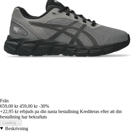
Från
659,00 kr
459,00 kr
-30%
+22,95 kr
erbjuds pa din nasta bestallning
Krediteras efter att din
bestallning har bekraftats
Loading...
Beskrivning