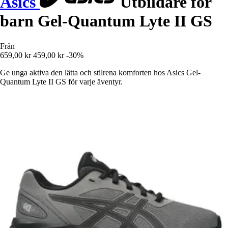
Asics
Utbildare för
barn Gel-Quantum Lyte II GS
Från
659,00 kr
459,00 kr
-30%
Ge unga aktiva den lätta och stilrena komforten hos Asics Gel-
Quantum Lyte II GS för varje äventyr.