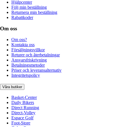
Hjälpcenter
Följ min beställning
Returnera min beställning
Rabattkoder
Om oss
Om oss?
Kontakta oss
Försäljningsvillkor
Returer och återbetalningar
Ansvarsfriskrivning
Betalningsmetoder
Priser och leveransalternativ
Integritetspolicy
Våra butiker
Basket-Center
Daily Bikers
Direct Running
Direct-Volley
Espace Golf
Foot-Store