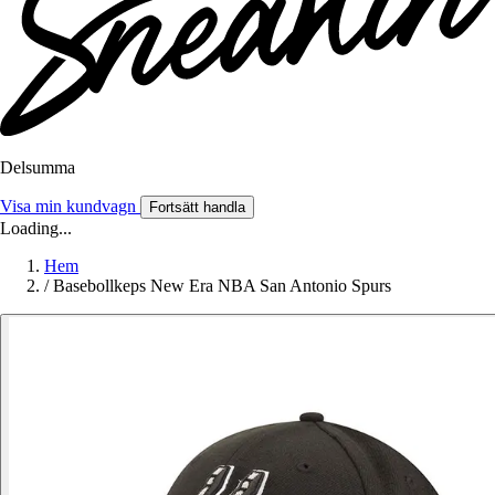
Delsumma
Visa min kundvagn
Fortsätt handla
Loading...
Hem
/
Basebollkeps New Era NBA San Antonio Spurs