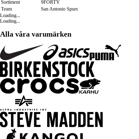
Sortiment
9FORTY
Team
San Antonio Spurs
Loading...
Loading...
Alla våra varumärken