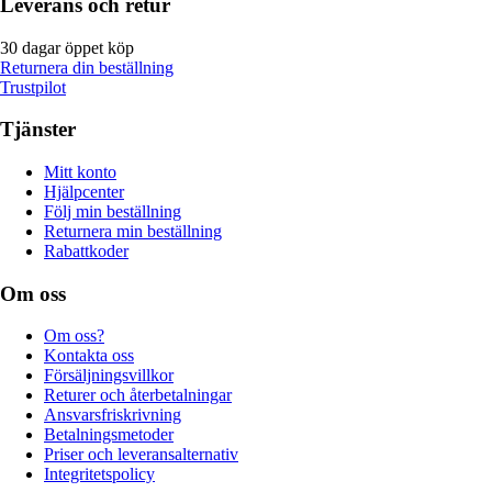
Leverans och retur
30 dagar öppet köp
Returnera din beställning
Trustpilot
Tjänster
Mitt konto
Hjälpcenter
Följ min beställning
Returnera min beställning
Rabattkoder
Om oss
Om oss?
Kontakta oss
Försäljningsvillkor
Returer och återbetalningar
Ansvarsfriskrivning
Betalningsmetoder
Priser och leveransalternativ
Integritetspolicy