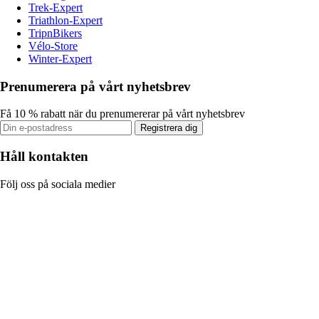
Trek-Expert
Triathlon-Expert
TripnBikers
Vélo-Store
Winter-Expert
Prenumerera på vårt nyhetsbrev
Få 10 % rabatt när du prenumererar på vårt nyhetsbrev
Registrera dig
Håll kontakten
Följ oss på sociala medier