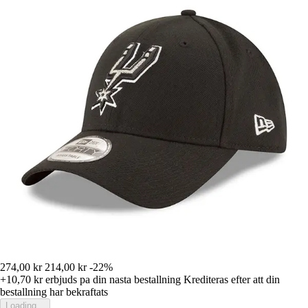
274,00 kr
214,00 kr
-22%
+10,70 kr
erbjuds pa din nasta bestallning
Krediteras efter att din
bestallning har bekraftats
Loading...