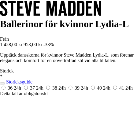
Ballerinor för kvinnor Lydia-L
Från
1 428,00 kr
953,00 kr
-33%
Upptäck dansskorna för kvinnor Steve Madden Lydia-L, som förenar
elegans och komfort för en oöverträffad stil vid alla tillfällen.
Storlek
*
Storleksguide
36
24h
37
24h
38
24h
39
24h
40
24h
41
24h
Detta fält är obligatoriskt