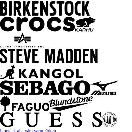
Upptäck alla våra varumärken