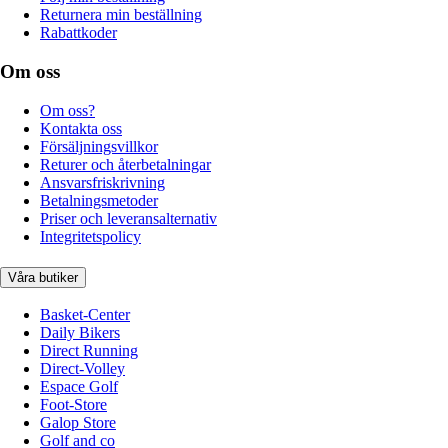
Returnera min beställning
Rabattkoder
Om oss
Om oss?
Kontakta oss
Försäljningsvillkor
Returer och återbetalningar
Ansvarsfriskrivning
Betalningsmetoder
Priser och leveransalternativ
Integritetspolicy
Våra butiker
Basket-Center
Daily Bikers
Direct Running
Direct-Volley
Espace Golf
Foot-Store
Galop Store
Golf and co