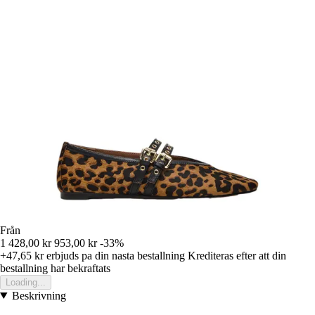
Från
1 428,00 kr
953,00 kr
-33%
+47,65 kr
erbjuds pa din nasta bestallning
Krediteras efter att din
bestallning har bekraftats
Loading...
Beskrivning