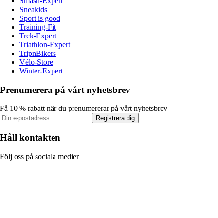
Smash-Expert
Sneakids
Sport is good
Training-Fit
Trek-Expert
Triathlon-Expert
TripnBikers
Vélo-Store
Winter-Expert
Prenumerera på vårt nyhetsbrev
Få 10 % rabatt när du prenumererar på vårt nyhetsbrev
Registrera dig
Håll kontakten
Följ oss på sociala medier