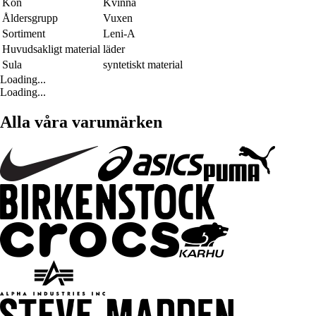
Kön
Kvinna
Åldersgrupp
Vuxen
Sortiment
Leni-A
Huvudsakligt material
läder
Sula
syntetiskt material
Loading...
Loading...
Alla våra varumärken