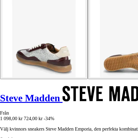
Steve Madden
Från
1 098,00 kr
724,00 kr
-34%
Välj kvinnors sneakers Steve Madden Emporia, den perfekta kombination