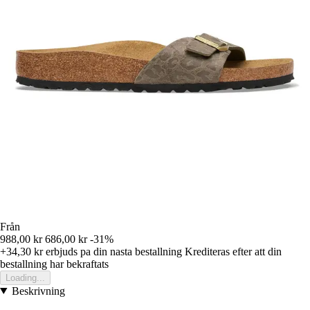
Från
988,00 kr
686,00 kr
-31%
+34,30 kr
erbjuds pa din nasta bestallning
Krediteras efter att din
bestallning har bekraftats
Loading...
Beskrivning