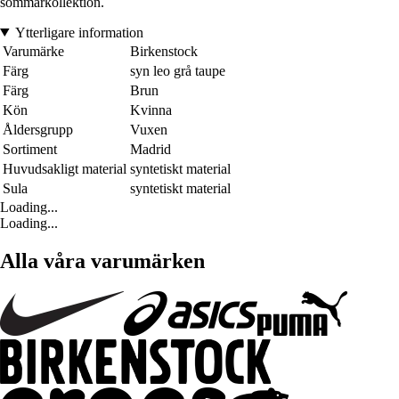
sommarkollektion.
Ytterligare information
Varumärke
Birkenstock
Färg
syn leo grå taupe
Färg
Brun
Kön
Kvinna
Åldersgrupp
Vuxen
Sortiment
Madrid
Huvudsakligt material
syntetiskt material
Sula
syntetiskt material
Loading...
Loading...
Alla våra varumärken