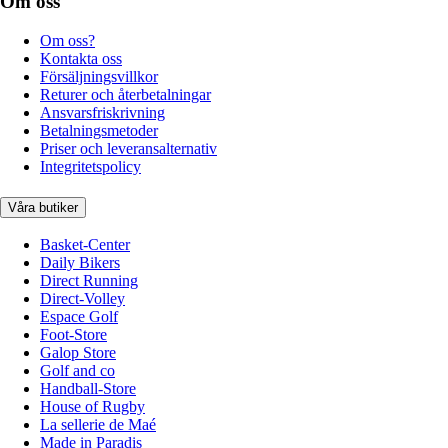
Om oss
Om oss?
Kontakta oss
Försäljningsvillkor
Returer och återbetalningar
Ansvarsfriskrivning
Betalningsmetoder
Priser och leveransalternativ
Integritetspolicy
Våra butiker
Basket-Center
Daily Bikers
Direct Running
Direct-Volley
Espace Golf
Foot-Store
Galop Store
Golf and co
Handball-Store
House of Rugby
La sellerie de Maé
Made in Paradis