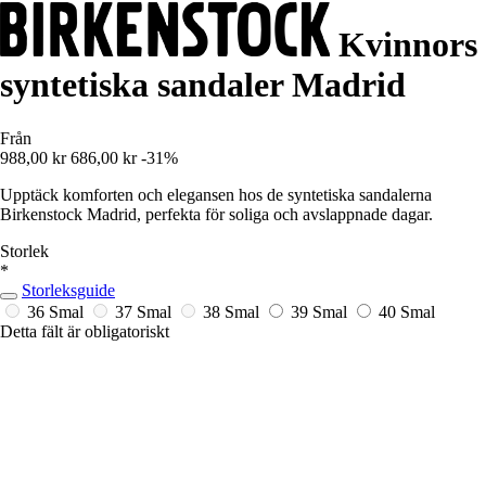
Kvinnors
syntetiska sandaler Madrid
Från
988,00 kr
686,00 kr
-31%
Upptäck komforten och elegansen hos de syntetiska sandalerna
Birkenstock Madrid, perfekta för soliga och avslappnade dagar.
Storlek
*
Storleksguide
36 Smal
37 Smal
38 Smal
39 Smal
40 Smal
Detta fält är obligatoriskt