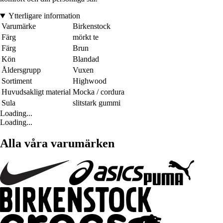
Ytterligare information
Varumärke
Birkenstock
Färg
mörkt te
Färg
Brun
Kön
Blandad
Åldersgrupp
Vuxen
Sortiment
Highwood
Huvudsakligt material
Mocka / cordura
Sula
slitstark gummi
Loading...
Loading...
Alla våra varumärken