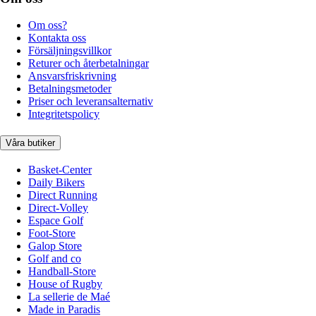
Om oss?
Kontakta oss
Försäljningsvillkor
Returer och återbetalningar
Ansvarsfriskrivning
Betalningsmetoder
Priser och leveransalternativ
Integritetspolicy
Våra butiker
Basket-Center
Daily Bikers
Direct Running
Direct-Volley
Espace Golf
Foot-Store
Galop Store
Golf and co
Handball-Store
House of Rugby
La sellerie de Maé
Made in Paradis