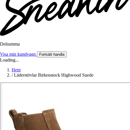
Delsumma
Visa min kundvagn
Fortsätt handla
Loading...
Hem
/
Läderstövlar Birkenstock Highwood Suede