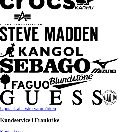
Upptäck alla våra varumärken
Kundservice i Frankrike
Kontakta oss