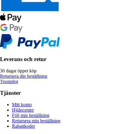
Leverans och retur
30 dagar öppet köp
Returnera din beställning
Trustpilot
Tjänster
Mitt konto
Hjälpcenter
Följ min beställning
Returnera min beställning
Rabattkoder