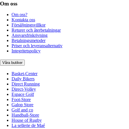
Om oss
Om oss?
Kontakta oss
Försäljningsvillkor
Returer och återbetalningar
Ansvarsfriskrivning
Betalningsmetoder
Priser och leveransalternativ
Integritetspolicy
Våra butiker
Basket-Center
Daily Bikers
Direct Running
Direct-Volley
Espace Golf
Foot-Store
Galop Store
Golf and co
Handball-Store
House of Rugby
La sellerie de Maé