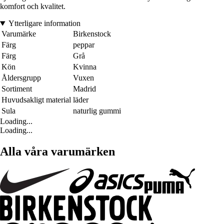
komfort och kvalitet.
Ytterligare information
Varumärke
Birkenstock
Färg
peppar
Färg
Grå
Kön
Kvinna
Åldersgrupp
Vuxen
Sortiment
Madrid
Huvudsakligt material
läder
Sula
naturlig gummi
Loading...
Loading...
Alla våra varumärken