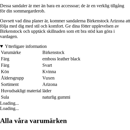
Dessa sandaler är mer än bara en accessoar; de är en verklig tillgång
för din sommargarderob.
Oavsett vad dina planer är, kommer sandalerna Birkenstock Arizona att
följa med dig med stil och komfort. Ge dina fötter upplevelsen av
Birkenstock och upptäck skillnaden som ett bra stöd kan göra i
vardagen.
Ytterligare information
Varumärke
Birkenstock
Färg
emboss leather black
Färg
Svart
Kön
Kvinna
Åldersgrupp
Vuxen
Sortiment
Arizona
Huvudsakligt material
läder
Sula
naturlig gummi
Loading...
Loading...
Alla våra varumärken