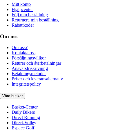
Mitt konto
Hjälpcenter
Följ min beställning
Returnera min beställning
Rabattkoder
Om oss
Om oss?
Kontakta oss
Försäljningsvillkor
Returer och återbetalningar
Ansvarsfriskrivning
Betalningsmetoder
Priser och leveransalternativ
Integritetspolicy
Våra butiker
Basket-Center
Daily Bikers
Direct Running
Direct-Volley
Espace Golf