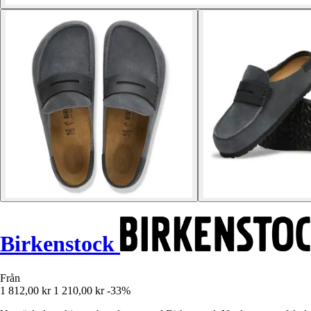
Birkenstock
Från
1 812,00 kr
1 210,00 kr
-33%