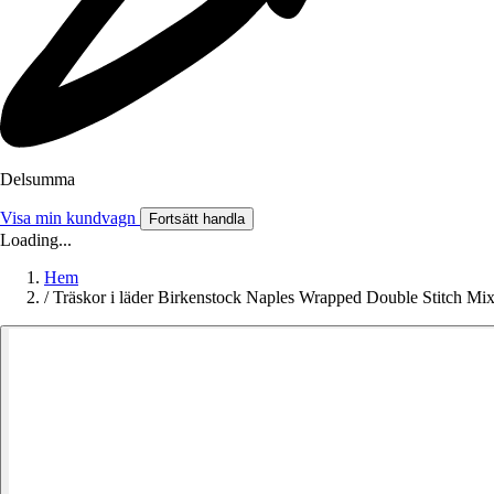
Delsumma
Visa min kundvagn
Fortsätt handla
Loading...
Hem
/
Träskor i läder Birkenstock Naples Wrapped Double Stitch Mi