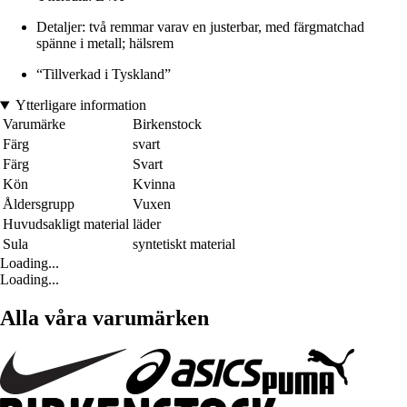
Detaljer: två remmar varav en justerbar, med färgmatchad
spänne i metall; hälsrem
“Tillverkad i Tyskland”
Ytterligare information
Varumärke
Birkenstock
Färg
svart
Färg
Svart
Kön
Kvinna
Åldersgrupp
Vuxen
Huvudsakligt material
läder
Sula
syntetiskt material
Loading...
Loading...
Alla våra varumärken