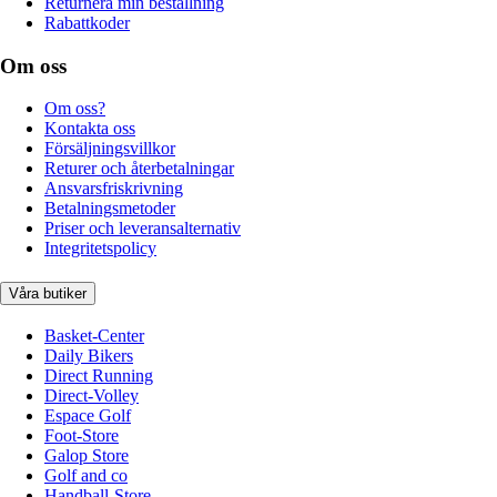
Returnera min beställning
Rabattkoder
Om oss
Om oss?
Kontakta oss
Försäljningsvillkor
Returer och återbetalningar
Ansvarsfriskrivning
Betalningsmetoder
Priser och leveransalternativ
Integritetspolicy
Våra butiker
Basket-Center
Daily Bikers
Direct Running
Direct-Volley
Espace Golf
Foot-Store
Galop Store
Golf and co
Handball-Store