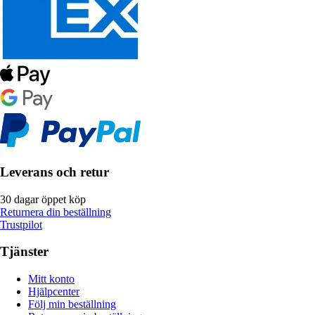
Leverans och retur
30 dagar öppet köp
Returnera din beställning
Trustpilot
Tjänster
Mitt konto
Hjälpcenter
Följ min beställning