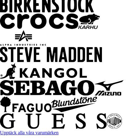
Upptäck alla våra varumärken