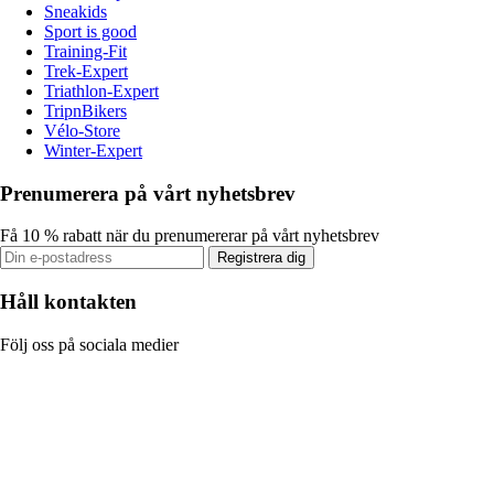
Sneakids
Sport is good
Training-Fit
Trek-Expert
Triathlon-Expert
TripnBikers
Vélo-Store
Winter-Expert
Prenumerera på vårt nyhetsbrev
Få 10 % rabatt när du prenumererar på vårt nyhetsbrev
Registrera dig
Håll kontakten
Följ oss på sociala medier