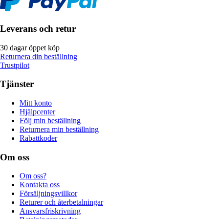
Leverans och retur
30 dagar öppet köp
Returnera din beställning
Trustpilot
Tjänster
Mitt konto
Hjälpcenter
Följ min beställning
Returnera min beställning
Rabattkoder
Om oss
Om oss?
Kontakta oss
Försäljningsvillkor
Returer och återbetalningar
Ansvarsfriskrivning