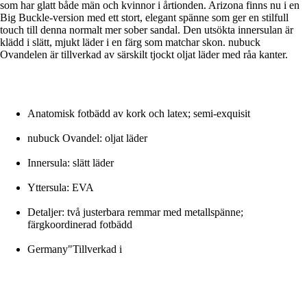
som har glatt både män och kvinnor i årtionden. Arizona finns nu i en
Big Buckle-version med ett stort, elegant spänne som ger en stilfull
touch till denna normalt mer sober sandal. Den utsökta innersulan är
klädd i slätt, mjukt läder i en färg som matchar skon. nubuck
Ovandelen är tillverkad av särskilt tjockt oljat läder med råa kanter.
Anatomisk fotbädd av kork och latex; semi-exquisit
nubuck Ovandel: oljat läder
Innersula: slätt läder
Yttersula: EVA
Detaljer: två justerbara remmar med metallspänne;
färgkoordinerad fotbädd
Germany"Tillverkad i