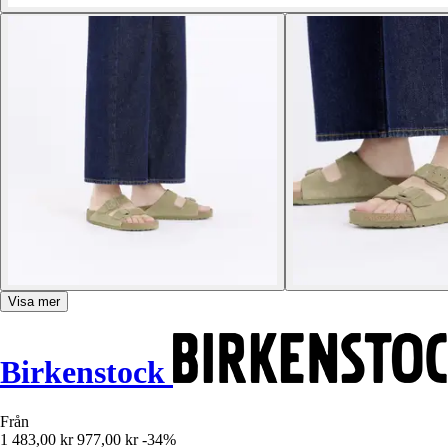
Visa mer
Birkenstock
Från
1 483,00 kr
977,00 kr
-34%