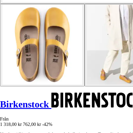
Birkenstock
Från
1 318,00 kr
762,00 kr
-42%