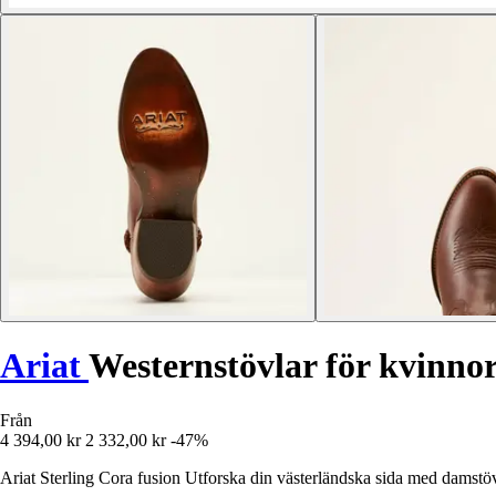
Ariat
Westernstövlar för kvinnor
Från
4 394,00 kr
2 332,00 kr
-47%
Ariat Sterling Cora fusion Utforska din västerländska sida med damstöv