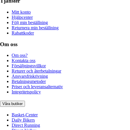
Tjänster
Mitt konto
Hjälpcenter
Följ min beställning
Returnera min beställning
Rabattkoder
Om oss
Om oss?
Kontakta oss
Försäljningsvillkor
Returer och återbetalningar
Ansvarsfriskrivning
Betalningsmetoder
Priser och leveransalternativ
Integritetspolicy
Våra butiker
Basket-Center
Daily Bikers
Direct Running