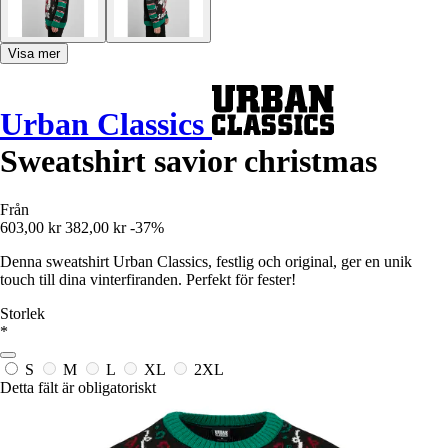
Visa mer
Urban Classics
Sweatshirt savior christmas
Från
603,00 kr
382,00 kr
-37%
Denna sweatshirt Urban Classics, festlig och original, ger en unik
touch till dina vinterfiranden. Perfekt för fester!
Storlek
*
S
M
L
XL
2XL
Detta fält är obligatoriskt