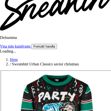
Delsumma
Visa min kundvagn
Fortsätt handla
Loading...
Hem
/
Sweatshirt Urban Classics savior christmas