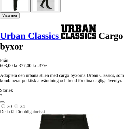
Visa mer
Urban Classics
Cargo
byxor
Från
603,00 kr
377,00 kr
-37%
Adoptera den urbana stilen med cargo-byxorna Urban Classics, som
kombinerar praktisk användning och trend för dina dagliga äventyr.
Storlek
*
30
34
Detta fält är obligatoriskt