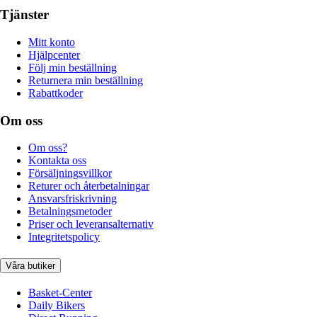
Tjänster
Mitt konto
Hjälpcenter
Följ min beställning
Returnera min beställning
Rabattkoder
Om oss
Om oss?
Kontakta oss
Försäljningsvillkor
Returer och återbetalningar
Ansvarsfriskrivning
Betalningsmetoder
Priser och leveransalternativ
Integritetspolicy
Våra butiker
Basket-Center
Daily Bikers