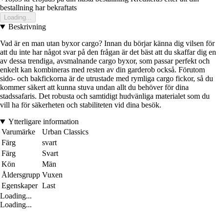
bestallning har bekraftats
Loading...
Beskrivning
Vad är en man utan byxor cargo? Innan du börjar känna dig vilsen för
att du inte har något svar på den frågan är det bäst att du skaffar dig en
av dessa trendiga, avsmalnande cargo byxor, som passar perfekt och
enkelt kan kombineras med resten av din garderob också. Förutom
sido- och bakfickorna är de utrustade med rymliga cargo fickor, så du
kommer säkert att kunna stuva undan allt du behöver för dina
stadssafaris. Det robusta och samtidigt hudvänliga materialet som du
vill ha för säkerheten och stabiliteten vid dina besök.
Ytterligare information
Varumärke
Urban Classics
Färg
svart
Färg
Svart
Kön
Män
Åldersgrupp
Vuxen
Egenskaper
Last
Loading...
Loading...