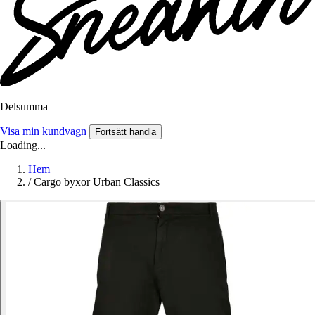
Delsumma
Visa min kundvagn
Fortsätt handla
Loading...
Hem
/
Cargo byxor Urban Classics