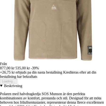
Från
877,00 kr
535,00 kr
-39%
+26,75 kr
erbjuds pa din nasta bestallning
Krediteras efter att din
bestallning har bekraftats
Loading...
Beskrivning
Polaren med halvdragkedja SOS Munson är den perfekta
kombinationen av komfort, prestanda och stil. Designad för att möta
behoven hos friluftsentusiaster, representerar denna fleece excellensen