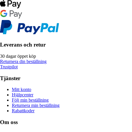
Leverans och retur
30 dagar öppet köp
Returnera din beställning
Trustpilot
Tjänster
Mitt konto
Hjälpcenter
Följ min beställning
Returnera min beställning
Rabattkoder
Om oss