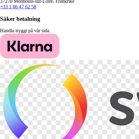
37270 Montlouis-sur-Loire, Frankrike
+33 1 86 47 62 58
Säker betalning
Handla tryggt på vår sida