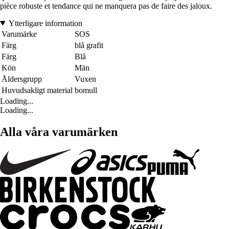
pièce robuste et tendance qui ne manquera pas de faire des jaloux.
Ytterligare information
Varumärke
SOS
Färg
blå grafit
Färg
Blå
Kön
Män
Åldersgrupp
Vuxen
Huvudsakligt material
bomull
Loading...
Loading...
Alla våra varumärken