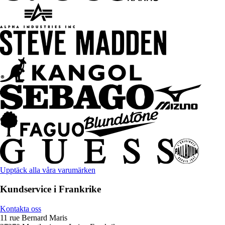
Upptäck alla våra varumärken
Kundservice i Frankrike
Kontakta oss
11 rue Bernard Maris