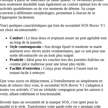
non seulement durabilité mais également un confort optimal lors de vos
activités quotidiennes ou de vos moments de détente. Sa coupe
convient à différentes morphologies, permettant à chacun de se
l'approprier facilement.
Voici quelques caractéristiques qui font du sweatshirt SOS Bovec V1
un choix incontournable :
Confort :
Le tissu doux et respirant assure un port agréable tout
au long de la journée.
Style contemporain :
Son design épuré et moderne se marie
aisément avec divers styles vestimentaires, que ce soit pour une
sortie décontractée ou un look plus soigné.
Praticité :
Idéal pour les couches lors des journées fraîches ou
comme pièce maîtresse pour une tenue plus stylée.
Facilité d'entretien :
Conçu pour résister à l'usure tout en
restant facile à nettoyer.
Que vous soyez en déplacement, à l'entraînement ou simplement en
train de relaxer chez vous, le sweatshirt SOS Bovec V1 s'adaptera à
toutes vos activités. C'est un véritable compagnon pour les saisons à
venir, alliant esthétisme et fonctionnalité.
Investir dans un sweatshirt de la marque SOS, c'est opter pour la
qualité et le style. Transformez votre garde-robe en y ajoutant cette