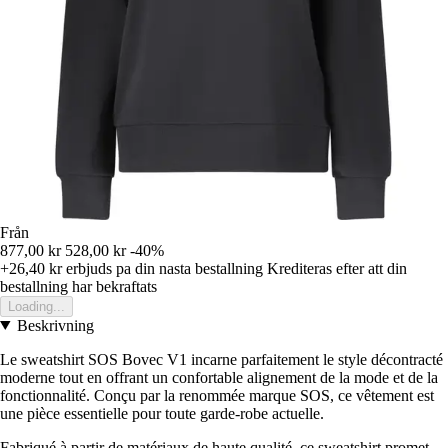
Från
877,00 kr
528,00 kr
-40%
+26,40 kr
erbjuds pa din nasta bestallning
Krediteras efter att din
bestallning har bekraftats
Loading...
Beskrivning
Le sweatshirt SOS Bovec V1 incarne parfaitement le style décontracté
moderne tout en offrant un confortable alignement de la mode et de la
fonctionnalité. Conçu par la renommée marque SOS, ce vêtement est
une pièce essentielle pour toute garde-robe actuelle.
Fabriqué à partir de matériaux de haute qualité, ce sweatshirt promet