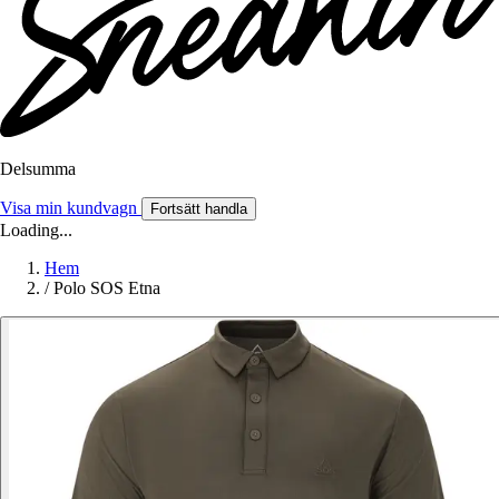
Delsumma
Visa min kundvagn
Fortsätt handla
Loading...
Hem
/
Polo SOS Etna