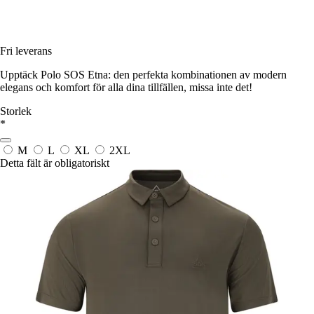
Fri leverans
Upptäck Polo SOS Etna: den perfekta kombinationen av modern
elegans och komfort för alla dina tillfällen, missa inte det!
Storlek
*
M
L
XL
2XL
Detta fält är obligatoriskt