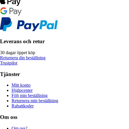
Leverans och retur
30 dagar öppet köp
Returnera din beställning
Trustpilot
Tjänster
Mitt konto
Hjälpcenter
Följ min beställning
Returnera min beställning
Rabattkoder
Om oss
Om oss?