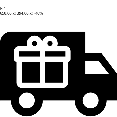
Från
658,00 kr
394,00 kr
-40%