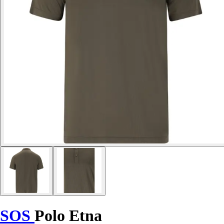
SOS
Polo Etna