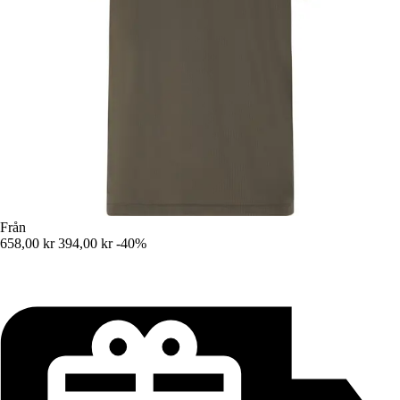
Från
658,00 kr
394,00 kr
-40%