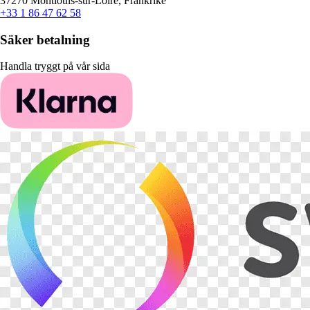
37270 Montlouis-sur-Loire, Frankrike
+33 1 86 47 62 58
Säker betalning
Handla tryggt på vår sida