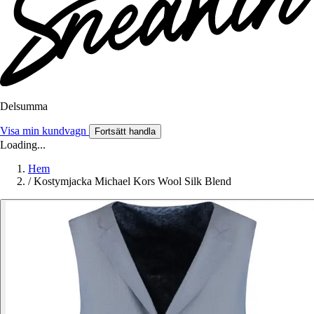
Delsumma
Visa min kundvagn
Fortsätt handla
Loading...
Hem
/
Kostymjacka Michael Kors Wool Silk Blend