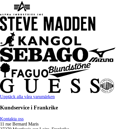
Upptäck alla våra varumärken
Kundservice i Frankrike
Kontakta oss
11 rue Bernard Maris