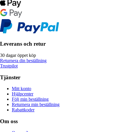
Leverans och retur
30 dagar öppet köp
Returnera din beställning
Trustpilot
Tjänster
Mitt konto
Hjälpcenter
Följ min beställning
Returnera min beställning
Rabattkoder
Om oss