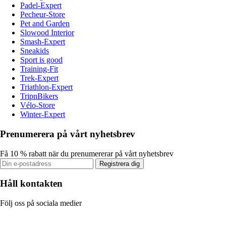
Padel-Expert
Pecheur-Store
Pet and Garden
Slowood Interior
Smash-Expert
Sneakids
Sport is good
Training-Fit
Trek-Expert
Triathlon-Expert
TripnBikers
Vélo-Store
Winter-Expert
Prenumerera på vårt nyhetsbrev
Få 10 % rabatt när du prenumererar på vårt nyhetsbrev
Registrera dig
Håll kontakten
Följ oss på sociala medier