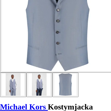
Michael Kors
Kostymjacka