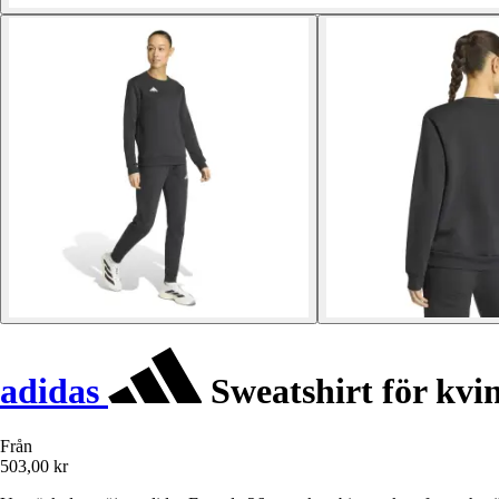
adidas
Sweatshirt för kvi
Från
503,00 kr