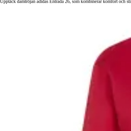
Upptäck damtröjan adidas Entrada 26, som kombinerar komfort och stil p