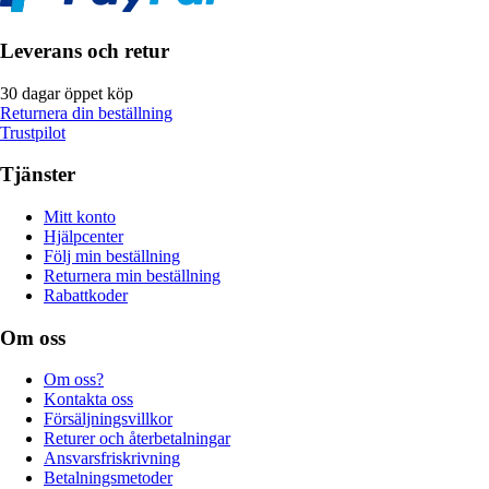
Leverans och retur
30 dagar öppet köp
Returnera din beställning
Trustpilot
Tjänster
Mitt konto
Hjälpcenter
Följ min beställning
Returnera min beställning
Rabattkoder
Om oss
Om oss?
Kontakta oss
Försäljningsvillkor
Returer och återbetalningar
Ansvarsfriskrivning
Betalningsmetoder