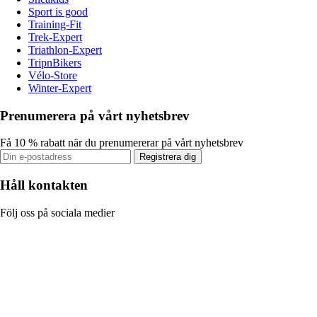
Sport is good
Training-Fit
Trek-Expert
Triathlon-Expert
TripnBikers
Vélo-Store
Winter-Expert
Prenumerera på vårt nyhetsbrev
Få 10 % rabatt när du prenumererar på vårt nyhetsbrev
Registrera dig
Håll kontakten
Följ oss på sociala medier