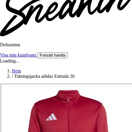
Delsumma
Visa min kundvagn
Fortsätt handla
Loading...
Hem
/
Träningsjacka adidas Entrada 26