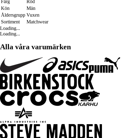
Färg
Röd
Kön
Män
Åldersgrupp
Vuxen
Sortiment
Matchwear
Loading...
Loading...
Alla våra varumärken