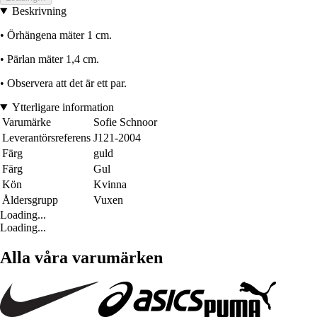
Beskrivning
• Örhängena mäter 1 cm.
• Pärlan mäter 1,4 cm.
• Observera att det är ett par.
Ytterligare information
Varumärke
Sofie Schnoor
Leverantörsreferens
J121-2004
Färg
guld
Färg
Gul
Kön
Kvinna
Åldersgrupp
Vuxen
Loading...
Loading...
Alla våra varumärken