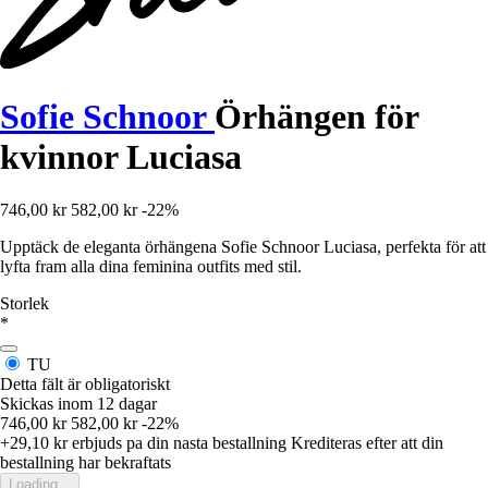
Sofie Schnoor
Örhängen för
kvinnor Luciasa
746,00 kr
582,00 kr
-22%
Upptäck de eleganta örhängena Sofie Schnoor Luciasa, perfekta för att
lyfta fram alla dina feminina outfits med stil.
Storlek
*
TU
Detta fält är obligatoriskt
Skickas inom 12 dagar
746,00 kr
582,00 kr
-22%
+29,10 kr
erbjuds pa din nasta bestallning
Krediteras efter att din
bestallning har bekraftats
Loading...