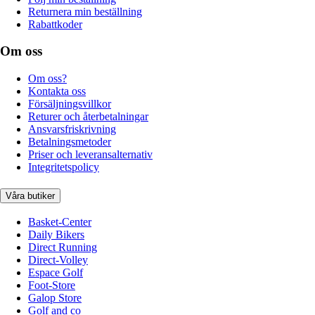
Returnera min beställning
Rabattkoder
Om oss
Om oss?
Kontakta oss
Försäljningsvillkor
Returer och återbetalningar
Ansvarsfriskrivning
Betalningsmetoder
Priser och leveransalternativ
Integritetspolicy
Våra butiker
Basket-Center
Daily Bikers
Direct Running
Direct-Volley
Espace Golf
Foot-Store
Galop Store
Golf and co