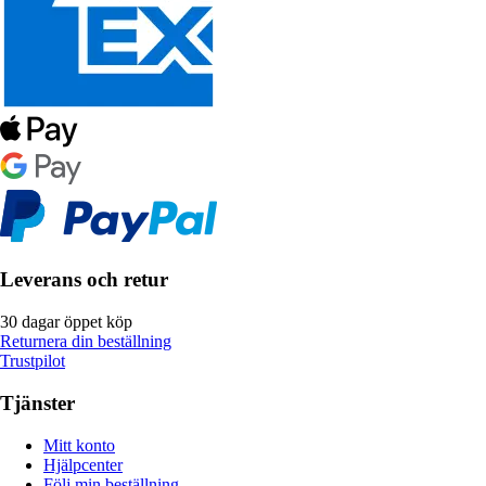
Leverans och retur
30 dagar öppet köp
Returnera din beställning
Trustpilot
Tjänster
Mitt konto
Hjälpcenter
Följ min beställning