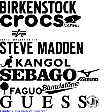
Upptäck alla våra varumärken