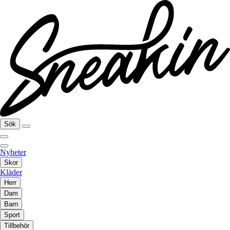
Sök
Nyheter
Skor
Kläder
Herr
Dam
Barn
Sport
Tillbehör