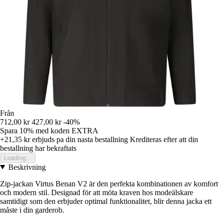
Från
712,00 kr
427,00 kr
-40%
Spara 10%
med koden
EXTRA
+21,35 kr
erbjuds pa din nasta bestallning
Krediteras efter att din
bestallning har bekraftats
Loading...
Beskrivning
Zip-jackan Virtus Benan V2 är den perfekta kombinationen av komfort
och modern stil. Designad för att möta kraven hos modeälskare
samtidigt som den erbjuder optimal funktionalitet, blir denna jacka ett
måste i din garderob.