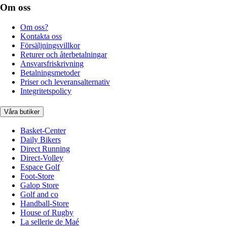
Om oss
Om oss?
Kontakta oss
Försäljningsvillkor
Returer och återbetalningar
Ansvarsfriskrivning
Betalningsmetoder
Priser och leveransalternativ
Integritetspolicy
Våra butiker
Basket-Center
Daily Bikers
Direct Running
Direct-Volley
Espace Golf
Foot-Store
Galop Store
Golf and co
Handball-Store
House of Rugby
La sellerie de Maé