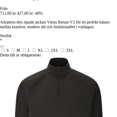
Från
712,00 kr
427,00 kr
-40%
Adoptera den zipade jackan Virtus Benan V2 för en perfekt balans
mellan komfort, modern stil och funktionalitet i vardagen.
Storlek
*
S
M
L
XL
2XL
3XL
Detta fält är obligatoriskt