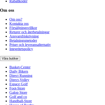
Rabattkoder
Om oss
Om oss?
Kontakta oss
Försäljningsvillkor
Returer och återbetalningar
Ansvarsfriskrivning
Betalningsmetoder
Priser och leveransalternativ
Integritetspolicy
Våra butiker
Basket-Center
Daily Bikers
Direct Running
Direct-Volley
Espace Golf
Foot-Store
Galop Store
Golf and co
Handball-Store