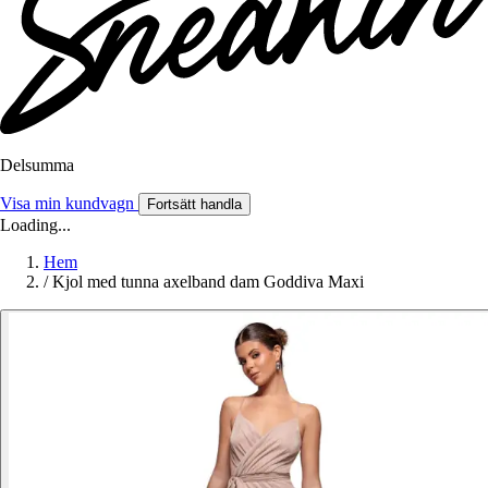
Delsumma
Visa min kundvagn
Fortsätt handla
Loading...
Hem
/
Kjol med tunna axelband dam Goddiva Maxi