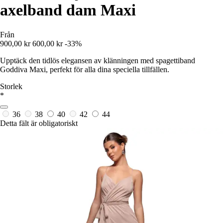
axelband dam Maxi
Från
900,00 kr
600,00 kr
-33%
Upptäck den tidlös elegansen av klänningen med spagettiband
Goddiva Maxi, perfekt för alla dina speciella tillfällen.
Storlek
*
36
38
40
42
44
Detta fält är obligatoriskt