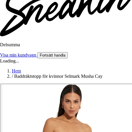
Delsumma
Visa min kundvagn
Fortsätt handla
Loading...
Hem
/
Baddräktstopp för kvinnor Selmark Musha Cay