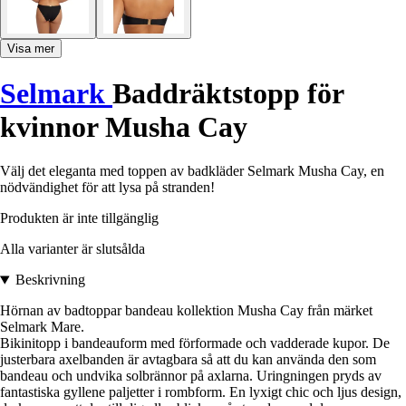
Visa mer
Selmark
Baddräktstopp för
kvinnor Musha Cay
Välj det eleganta med toppen av badkläder Selmark Musha Cay, en
nödvändighet för att lysa på stranden!
Produkten är inte tillgänglig
Alla varianter är slutsålda
Beskrivning
Hörnan av badtoppar bandeau kollektion Musha Cay från märket
Selmark Mare.
Bikinitopp i bandeauform med förformade och vadderade kupor. De
justerbara axelbanden är avtagbara så att du kan använda den som
bandeau och undvika solbrännor på axlarna. Uringningen pryds av
fantastiska gyllene paljetter i rombform. En lyxigt chic och ljus design,