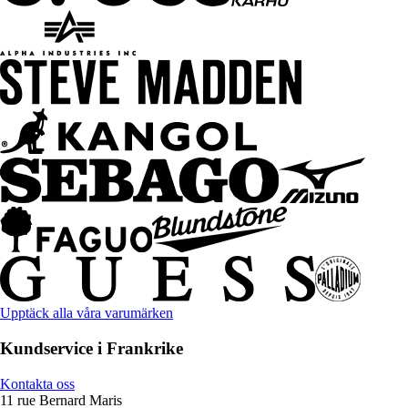
Upptäck alla våra varumärken
Kundservice i Frankrike
Kontakta oss
11 rue Bernard Maris