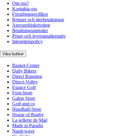
Om oss?
Kontakta oss
Försäljningsvillkor
Returer och återbetalningar
Ansvarsfriskrivning
Betalningsmetoder
Priser och leveransalternativ
Integritetspolicy
Våra butiker
Basket-Center
Daily Bikers
Direct Running
Direct-Volley
Espace Golf
Foot-Store
Galop Store
Golf and co
Handball-Store
House of Rugby
La sellerie de Maé
Made in Paradis
Nauti-wave