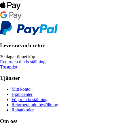
Leverans och retur
30 dagar öppet köp
Returnera din beställning
Trustpilot
Tjänster
Mitt konto
Hjälpcenter
Följ min beställning
Returnera min beställning
Rabattkoder
Om oss