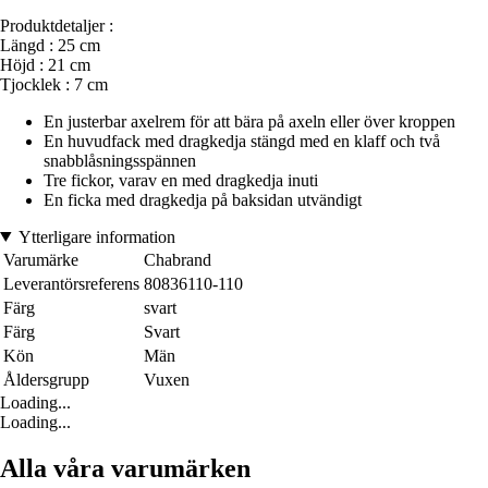
Produktdetaljer :
Längd : 25 cm
Höjd : 21 cm
Tjocklek : 7 cm
En justerbar axelrem för att bära på axeln eller över kroppen
En huvudfack med dragkedja stängd med en klaff och två
snabblåsningsspännen
Tre fickor, varav en med dragkedja inuti
En ficka med dragkedja på baksidan utvändigt
Ytterligare information
Varumärke
Chabrand
Leverantörsreferens
80836110-110
Färg
svart
Färg
Svart
Kön
Män
Åldersgrupp
Vuxen
Loading...
Loading...
Alla våra varumärken