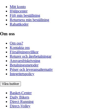
Mitt konto
Hjälpcenter
Följ min beställning
Returnera min beställning
Rabattkoder
Om oss
Om oss?
Kontakta oss
Försäljningsvillkor
Returer och återbetalningar
Ansvarsfriskrivning
Betalningsmetoder
Priser och leveransalternativ
Integritetspolicy
Våra butiker
Basket-Center
Daily Bikers
Direct Running
Direct-Volley