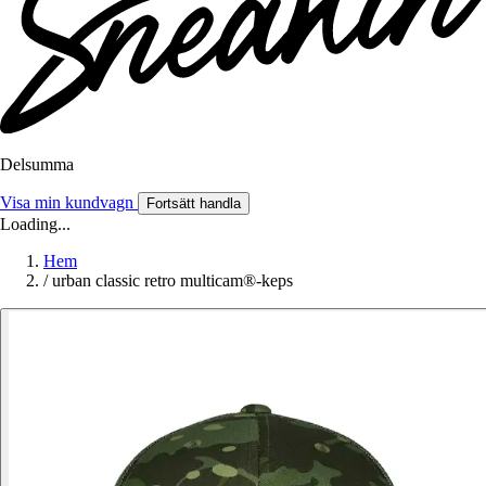
Delsumma
Visa min kundvagn
Fortsätt handla
Loading...
Hem
/
urban classic retro multicam®-keps