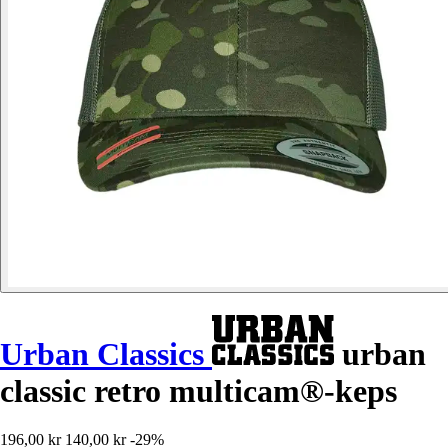
Urban Classics
urban
classic retro multicam®-keps
196,00 kr
140,00 kr
-29%