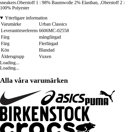
sneakers.Oberstoff 1 : 98% Baumwolle 2% Elasthan, ,Oberstoff 2 :
100% Polyester
Ytterligare information
Varumärke
Urban Classics
Leverantörsreferens
6606MC-02558
Färg
mångfärgad
Färg
Flerfärgad
Kön
Blandad
Åldersgrupp
Vuxen
Loading...
Loading...
Alla våra varumärken