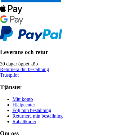
Leverans och retur
30 dagar öppet köp
Returnera din beställning
Trustpilot
Tjänster
Mitt konto
Hjälpcenter
Följ min beställning
Returnera min beställning
Rabattkoder
Om oss