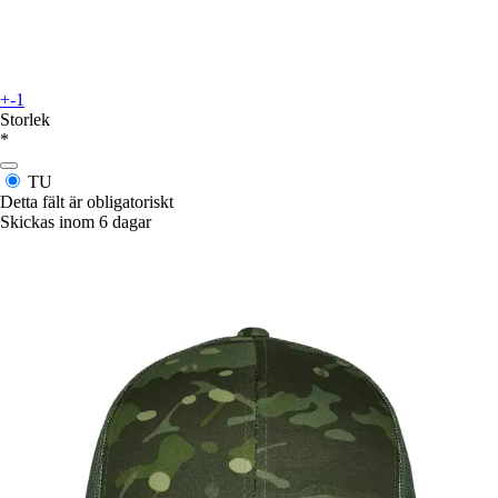
+-1
Storlek
*
TU
Detta fält är obligatoriskt
Skickas inom 6 dagar