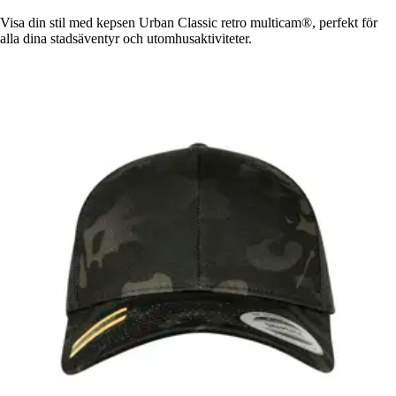
Visa din stil med kepsen Urban Classic retro multicam®, perfekt för
alla dina stadsäventyr och utomhusaktiviteter.