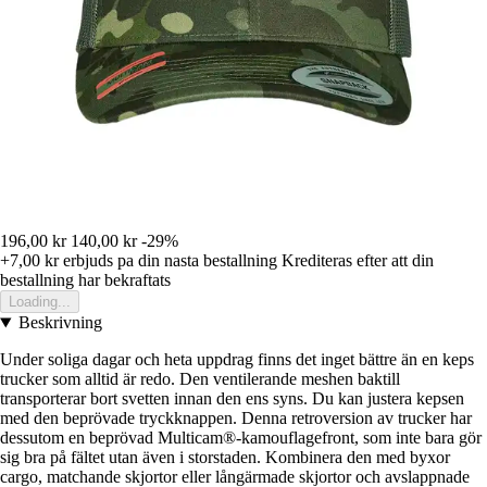
196,00 kr
140,00 kr
-29%
+7,00 kr
erbjuds pa din nasta bestallning
Krediteras efter att din
bestallning har bekraftats
Loading...
Beskrivning
Under soliga dagar och heta uppdrag finns det inget bättre än en keps
trucker som alltid är redo. Den ventilerande meshen baktill
transporterar bort svetten innan den ens syns. Du kan justera kepsen
med den beprövade tryckknappen. Denna retroversion av trucker har
dessutom en beprövad Multicam®-kamouflagefront, som inte bara gör
sig bra på fältet utan även i storstaden. Kombinera den med byxor
cargo, matchande skjortor eller långärmade skjortor och avslappnade