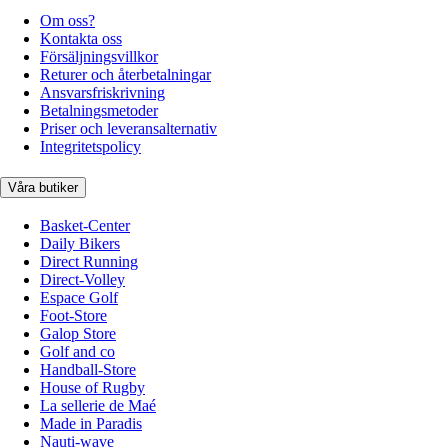
Om oss?
Kontakta oss
Försäljningsvillkor
Returer och återbetalningar
Ansvarsfriskrivning
Betalningsmetoder
Priser och leveransalternativ
Integritetspolicy
Våra butiker
Basket-Center
Daily Bikers
Direct Running
Direct-Volley
Espace Golf
Foot-Store
Galop Store
Golf and co
Handball-Store
House of Rugby
La sellerie de Maé
Made in Paradis
Nauti-wave