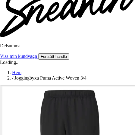
Delsumma
Visa min kundvagn
Fortsätt handla
Loading...
Hem
/
Joggingbyxa Puma Active Woven 3/4