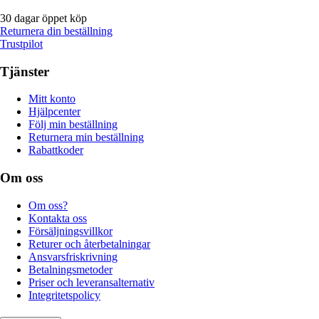
30 dagar öppet köp
Returnera din beställning
Trustpilot
Tjänster
Mitt konto
Hjälpcenter
Följ min beställning
Returnera min beställning
Rabattkoder
Om oss
Om oss?
Kontakta oss
Försäljningsvillkor
Returer och återbetalningar
Ansvarsfriskrivning
Betalningsmetoder
Priser och leveransalternativ
Integritetspolicy