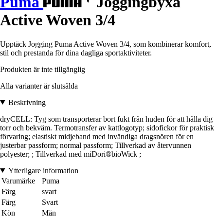
Puma
Joggingbyxa
Active Woven 3/4
Upptäck Jogging Puma Active Woven 3/4, som kombinerar komfort,
stil och prestanda för dina dagliga sportaktiviteter.
Produkten är inte tillgänglig
Alla varianter är slutsålda
Beskrivning
dryCELL: Tyg som transporterar bort fukt från huden för att hålla dig
torr och bekväm. Termotransfer av kattlogotyp; sidofickor för praktisk
förvaring; elastiskt midjeband med invändiga dragsnören för en
justerbar passform; normal passform; Tillverkad av återvunnen
polyester; ; Tillverkad med miDori®bioWick ;
Ytterligare information
Varumärke
Puma
Färg
svart
Färg
Svart
Kön
Män