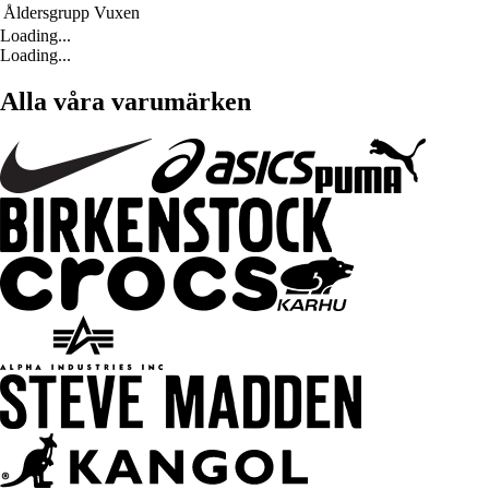
Åldersgrupp
Vuxen
Loading...
Loading...
Alla våra varumärken